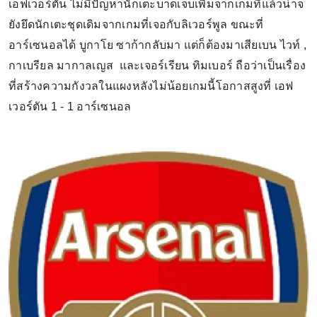
เอฟเวอร์ตัน ไม่มีปัญหานักเตะบาดเจ็บเพิ่มจากเกมที่แล้วน่าจ
ยังยึดนักเตะชุดเดิมจากเกมที่เจอกับลิเวอร์พูล ขณะที่
อาร์เซนอลได้ บูกาโย ซาก้ากลับมา แต่ก็ต้องมาเสียเบน ไวท์ ,
กาเบรียล มากาลเญส และเจอร์เรียน ทิมเบอร์ ถือว่าเป็นเรื่อง
ที่สร้างความกังวลในแผงหลังไม่น้อยเกมนี้โอกาสสูงที่ เอฟ
เวอร์ตัน 1 - 1 อาร์เซนอล