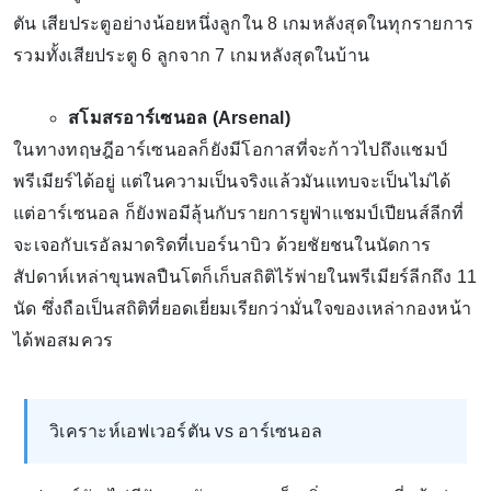
ตัน เสียประตูอย่างน้อยหนึ่งลูกใน 8 เกมหลังสุดในทุกรายการ
รวมทั้งเสียประตู 6 ลูกจาก 7 เกมหลังสุดในบ้าน
สโมสรอาร์เซนอล (Arsenal)
ในทางทฤษฎีอาร์เซนอลก็ยังมีโอกาสที่จะก้าวไปถึงแชมป์
พรีเมียร์ได้อยู่ แต่ในความเป็นจริงแล้วมันแทบจะเป็นไม่ได้
แต่อาร์เซนอล ก็ยังพอมีลุ้นกับรายการยูฟ่าแชมป์เปียนส์ลีกที่
จะเจอกับเรอัลมาดริดที่เบอร์นาบิว ด้วยชัยชนในนัดการ
สัปดาห์เหล่าขุนพลปืนโตก็เก็บสถิติไร้พ่ายในพรีเมียร์ลีกถึง 11
นัด ซึ่งถือเป็นสถิติที่ยอดเยี่ยมเรียกว่ามั่นใจของเหล่ากองหน้า
ได้พอสมควร
วิเคราะห์เอฟเวอร์ตัน vs อาร์เซนอล