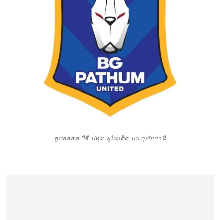
ดูบอลสด บีจี ปทุม ยูไนเต็ด พบ อุทัยธานี