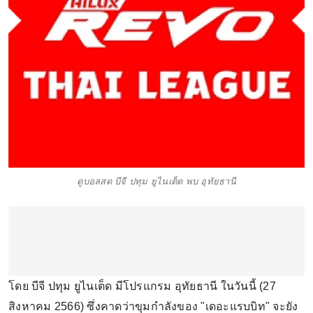
ดูบอลสด บีจี ปทุม ยูไนเต็ด พบ อุทัยธานี
โดย บีจี ปทุม ยูไนเต็ด มีโปรแกรม อุทัยธานี ในวันนี้ (27
สิงหาคม 2566) ซึ่งคาดว่าขุมกำลังของ "เดอะแรบบิท" จะยัง