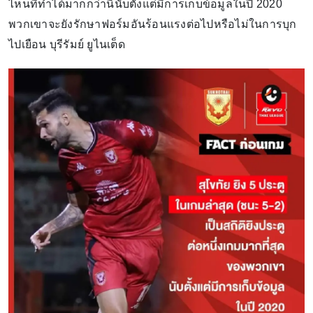
ไหนที่ทำได้มากกว่านี้นับตั้งแต่มีการเก็บข้อมูลในปี 2020
พวกเขาจะยังรักษาฟอร์มอันร้อนแรงต่อไปหรือไม่ในการบุก
ไปเยือน บุรีรัมย์ ยูไนเต็ด