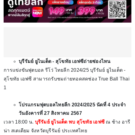
บุรีรัมย์ ยูไนเต็ด - สุโขทัย เอฟซีถ่ายช่องไหน
การแข่งขันฟุตบอล รีโว่ ไทยลีก 2024/25 ​บุรีรัมย์ ยูไนเต็ด -
สุโขทัย เอฟซี สามารถรับชมถ่ายทอดสดช่อง True Ball Thai
1
โปรแกรมฟุตบอลไทยลีก 2024/2025 นัดที่ 4 ประจำ
วันอังคารที่ 27 สิงหาคม 2567
เวลา 18:00 น.
บุรีรัมย์ ยูไนเต็ด พบ สุโขทัย เอฟซี
ณ ช้าง อารี
น่า สเตเดียม จังหวัดบุรีรัมย์ ประเทศไทย