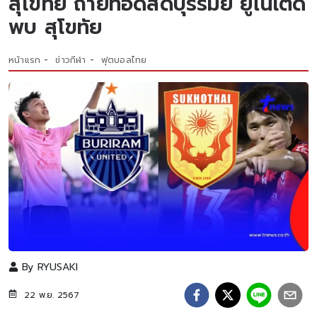
สุโขทัย ถ่ายทอดสดบุรีรัมย์ ยูไนเต็ด
พบ สุโขทัย
หน้าแรก
ข่าวกีฬา
ฟุตบอลไทย
By
RYUSAKI
22 พ.ย. 2567