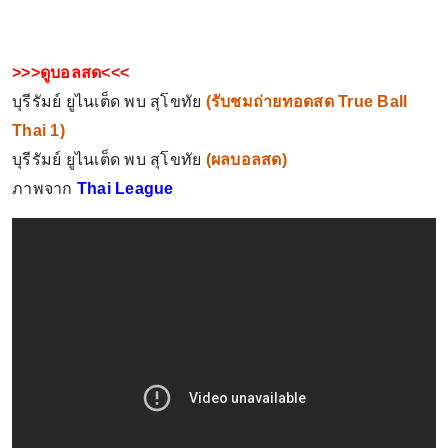
>>>ดูบอลสด<<<
บุรีรัมย์ ยูไนเต็ด พบ สุโขทัย
(
รับชมถ่ายทอดสด True Ball
Thai 1
)
บุรีรัมย์ ยูไนเต็ด พบ สุโขทัย
(
ผลบอลสด
)
ภาพจาก
Thai League