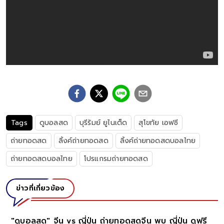
Tags
ดูบอลสด
บุรีรัมย์ ยูไนเต็ด
สุโขทัย เอฟซี
ถ่ายทอดสด
ลิ้งค์ถ่ายทอดสด
ลิ้งค์ถ่ายทอดสดบอลไทย
ถ่ายทอดสดบอลไทย
โปรแกรมถ่ายทอดสด
ข่าวที่เกี่ยวข้อง
"ดูบอลสด" ร้อยเอ็ด vs บุรีรัมย์ ยูไนเต็ด ถ่ายทอดสด