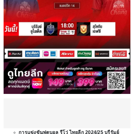
การแข่งขันฟุตบอล รีโว่ ไทยลีก 2024/25 ​บุรีรัมย์