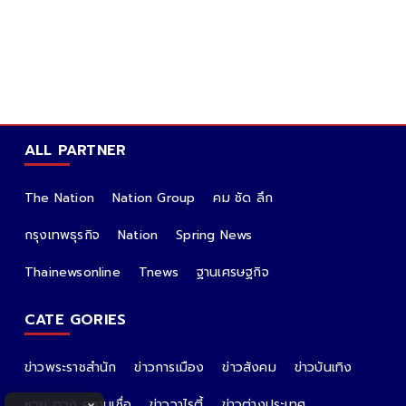
ALL PARTNER
The Nation
Nation Group
คม ชัด ลึก
กรุงเทพธุรกิจ
Nation
Spring News
Thainewsonline
Tnews
ฐานเศรษฐกิจ
CATE GORIES
ข่าวพระราชสำนัก
ข่าวการเมือง
ข่าวสังคม
ข่าวบันเทิง
หวย ดวง ความเชื่อ
ข่าววาไรตี้
ข่าวต่างประเทศ