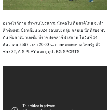
อย่างไรก็ตาม สำหรับโปรแกรมนัดต่อไป ทีมชาติไทย จะทำ
ศึกชิงแชมป์อาเซียน 2024 รอบแบ่งกลุ่ม กลุ่มเอ นัดที่สอง พบ
กับ ทีมชาติมาเลเซีย ที่ราชมังคลากีฬาสถาน ในวันที่ 14
ธันวาคม 2567 เวลา 20.00 น. ถ่ายทอดสดทาง ไทยรัฐ ทีวี
ช่อง 32, AIS PLAY และ ยูทูป : BG SPORTS