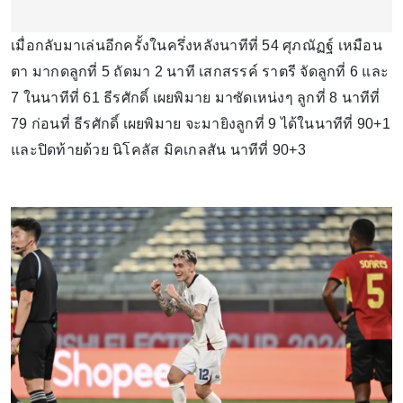
เมื่อกลับมาเล่นอีกครั้งในครึ่งหลังนาทีที่ 54 ศุภณัฏฐ์ เหมือน
ตา มากดลูกที่ 5 ถัดมา 2 นาที เสกสรรค์ ราตรี จัดลูกที่ 6 และ
7 ในนาทีที่ 61 ธีรศักดิ์ เผยพิมาย มาซัดเหน่งๆ ลูกที่ 8 นาทีที่
79 ก่อนที่ ธีรศักดิ์ เผยพิมาย จะมายิงลูกที่ 9 ได้ในนาทีที่ 90+1
และปิดท้ายด้วย นิโคลัส มิคเกลสัน นาทีที่ 90+3