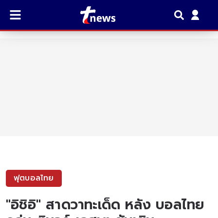
ฟุตบอลไทย
"อิชิอิ" สาดวาทะเด็ด หลัง บอลไทย