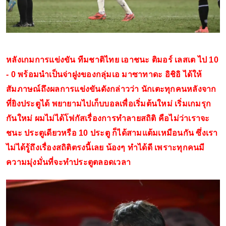
หลังเกมการแข่งขัน ทีมชาติไทย เอาชนะ ติมอร์ เลสเต ไป 10
- 0 พร้อมนำเป็นจ่าฝูงของกลุ่มเอ มาซาทาดะ อิชิอิ ได้ให้
สัมภาษณ์ถึงผลการแข่งขันดังกล่าวว่า นักเตะทุกคนหลังจาก
ที่ยิงประตูได้ พยายามไปเก็บบอลเพื่อเริ่มต้นใหม่ เริ่มเกมรุก
กันใหม่ ผมไม่ได้โฟกัสเรื่องการทำลายสถิติ คือไม่ว่าเราจะ
ชนะ ประตูเดียวหรือ 10 ประตู ก็ได้สามแต้มเหมือนกัน ซึ่งเรา
ไม่ได้รู้ถึงเรื่องสถิติตรงนี้เลย น้องๆ ทำได้ดี เพราะทุกคนมี
ความมุ่งมั่นที่จะทำประตูตลอดเวลา