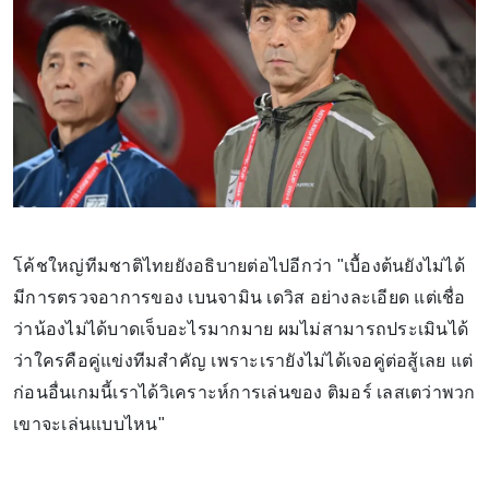
โค้ชใหญ่ทีมชาติไทยยังอธิบายต่อไปอีกว่า "เบื้องต้นยังไม่ได้
มีการตรวจอาการของ เบนจามิน เดวิส อย่างละเอียด แต่เชื่อ
ว่าน้องไม่ได้บาดเจ็บอะไรมากมาย ผมไม่สามารถประเมินได้
ว่าใครคือคู่แข่งทีมสำคัญ เพราะเรายังไม่ได้เจอคู่ต่อสู้เลย แต่
ก่อนอื่นเกมนี้เราได้วิเคราะห์การเล่นของ ติมอร์ เลสเตว่าพวก
เขาจะเล่นแบบไหน"