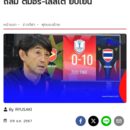
ถล่ม ติมอร์-เลสเต ยับเยิน
หน้าแรก
ข่าวกีฬา
ฟุตบอลไทย
By
RYUSAKI
09 ธ.ค. 2567