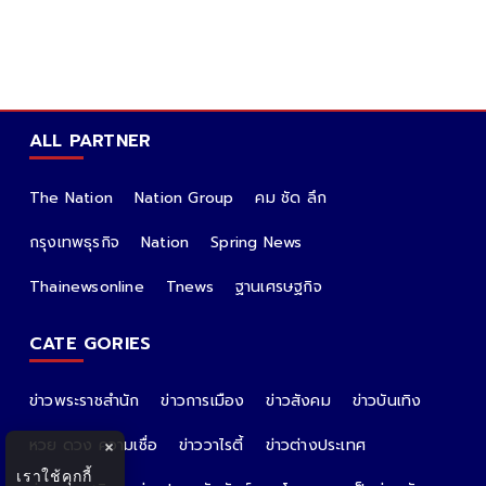
ALL PARTNER
The Nation
Nation Group
คม ชัด ลึก
กรุงเทพธุรกิจ
Nation
Spring News
Thainewsonline
Tnews
ฐานเศรษฐกิจ
CATE GORIES
ข่าวพระราชสำนัก
ข่าวการเมือง
ข่าวสังคม
ข่าวบันเทิง
หวย ดวง ความเชื่อ
ข่าววาไรตี้
ข่าวต่างประเทศ
×
เราใช้คุกกี้