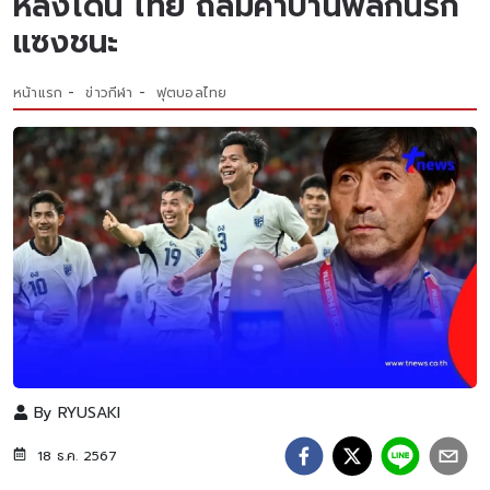
หลังโดน ไทย ถล่มคาบ้านพลิกนรก
แซงชนะ
หน้าแรก
ข่าวกีฬา
ฟุตบอลไทย
By
RYUSAKI
18 ธ.ค. 2567