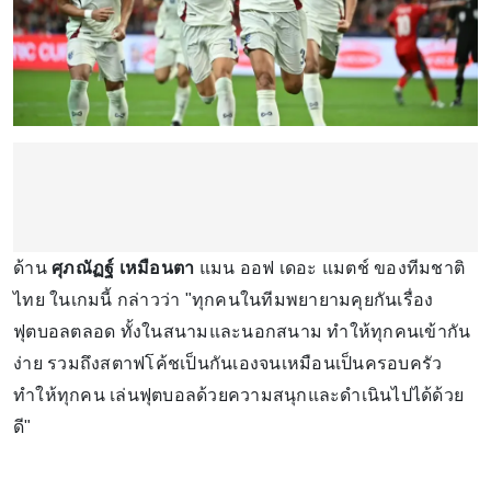
ด้าน
ศุภณัฏฐ์ เหมือนตา
แมน ออฟ เดอะ แมตช์ ของทีมชาติ
ไทย ในเกมนี้ กล่าวว่า "ทุกคนในทีมพยายามคุยกันเรื่อง
ฟุตบอลตลอด ทั้งในสนามและนอกสนาม ทำให้ทุกคนเข้ากัน
ง่าย รวมถึงสตาฟโค้ชเป็นกันเองจนเหมือนเป็นครอบครัว
ทำให้ทุกคน เล่นฟุตบอลด้วยความสนุกและดำเนินไปได้ด้วย
ดี"