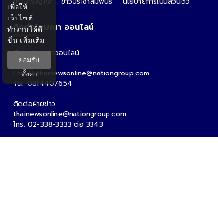
ข่าวเศรษฐกิจ
ข่าวประชาสัมพันธ์
นโยบายการเป็นส่วนตัว
เพื่อให้
เว็บไซต์
ติดต่อโฆษณา ออนไลน์
ทำงานได้ดี
ขึ้น
เพิ่มเติม
ติดต่อโฆษณาออนไลน์
ยอมรับ
คุณอ้อ
Email : thainewsonline@nationgroup.com
ตั้งค่า
Tel: 0814407654
ติดต่อฝ่ายข่าว
thainewsonline@nationgroup.com
โทร. 02-338-3333 ต่อ 3343