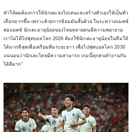
ทำให้ผมต้องการให้นักเตะลงไปเล่นและสร้างตัวเองให้เป็นตัว
เลือกมากขึ้น เพราะด้วยการซ้อมมันสั้นด้วย ในระหว่างแมตช์
ต่อแมตช์ นักเตะอายุน้อยของไทยหลายคนมีความพยายาม
เราไม่ได้ไปฟุตบอลโลก 2026 ต้องใช้นักเตะอายุน้อยในทีมให้
ได้มากที่สุดเพื่อเตรียมทีมระยะยาว เพื่อไปฟุตบอลโลก 2030
แน่นอนว่านักเตะไทยมีความสามารถ เกมนี้ทุกคนทำงานกัน
ได้ดีมาก"