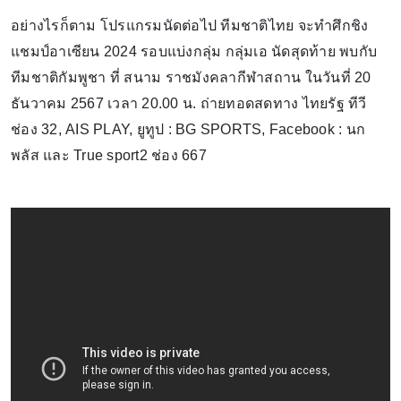
อย่างไรก็ตาม โปรแกรมนัดต่อไป ทีมชาติไทย จะทำศึกชิง
แชมป์อาเซียน 2024 รอบแบ่งกลุ่ม กลุ่มเอ นัดสุดท้าย พบกับ
ทีมชาติกัมพูชา ที่ สนาม ราชมังคลากีฬาสถาน ในวันที่ 20
ธันวาคม 2567 เวลา 20.00 น. ถ่ายทอดสดทาง ไทยรัฐ ทีวี
ช่อง 32, AIS PLAY, ยูทูป : BG SPORTS, Facebook : นก
พลัส และ True sport2 ช่อง 667