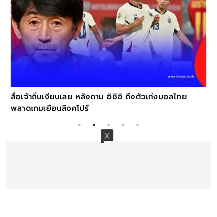
สื่อเจ้าถิ่นเงียบเลย หลังถาม อิชิอิ ถึงตัวเก่งบอลไทย
พลาดเกมเยือนสิงคโปร์