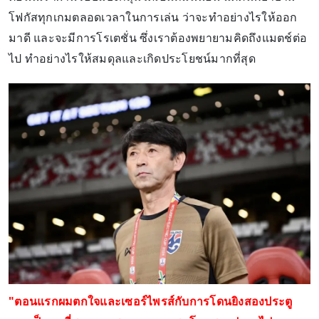
โฟกัสทุกเกมตลอดเวลาในการเล่น ว่าจะทำอย่างไรให้ออก
มาดี และจะมีการโรเตชั่น ซึ่งเราต้องพยายามคิดถึงแมตช์ต่อ
ไป ทำอย่างไรให้สมดุลและเกิดประโยชน์มากที่สุด
"ตอนแรกผมตกใจและเซอร์ไพรส์กับการโดนยิงสองประตู