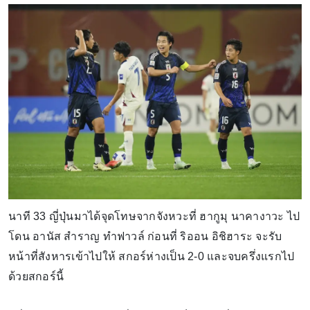
นาที 33 ญี่ปุ่นมาได้จุดโทษจากจังหวะที่ ฮากูมุ นาคางาวะ ไป
โดน อานัส สำราญ ทำฟาวล์ ก่อนที่ ริออน อิชิฮาระ จะรับ
หน้าที่สังหารเข้าไปให้ สกอร์ห่างเป็น 2-0 และจบครึ่งแรกไป
ด้วยสกอร์นี้