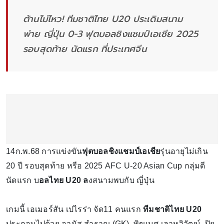
ต้านไม่ไหว! ทีมชาติไทย U20 ประเดิมสนาม
พ่าย ญี่ปุ่น 0-3 ฟุตบอลชิงแชมป์เอเชีย 2025
รอบสุดท้าย นัดแรก ที่ประเทศจีน
14ก.พ.68 การแข่งขัน
ฟุตบอลชิงแชมป์เอเชีย
รุ่นอายุไม่เกิน
20 ปี รอบสุดท้าย หรือ 2025 AFC U-20 Asian Cup กลุ่มดี
นัดแรก บ
อลไทย U20 ล
งสนามพบกับ ญี่ปุ่น
เกมนี้ เอเมอร์สัน เปไรร่า จัด11 คนแรก
ทีมชาติไทย U20
ประกอบไปด้วย อานัส สำราญ (GK), พิฆเนศ เลาหวิวัฒน์, ปิย