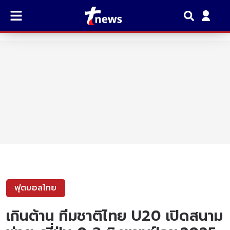
ฟุตบอลไทย
เกินต้าน ทีมชาติไทย U20 เปิดสนาม