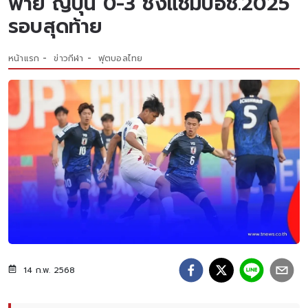
พ่าย ญี่ปุ่น 0-3 ชิงแชมป์อช.2025
รอบสุดท้าย
หน้าแรก
ข่าวกีฬา
ฟุตบอลไทย
14 ก.พ. 2568