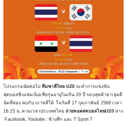
โปรแกรมนัดต่อไป
ทีมชาติไทย U20
จะทำการแข่งขัน
ฟุตบอลชิงแชมป์เอเชียรุ่นอายุไม่เกิน 20 ปี รอบสุดท้าย กลุ่มดี
นัดที่สอง พบกับ เกาหลีใต้ ในวันที่ 17 กุมภาพันธ์ 2568 เวลา
16.15 น. ตามเวลาประเทศไทย
ถ่ายทอดสดบอลไทยU20
ทาง
Facebook, Youtube : ช้างศึก และ T Sport 7