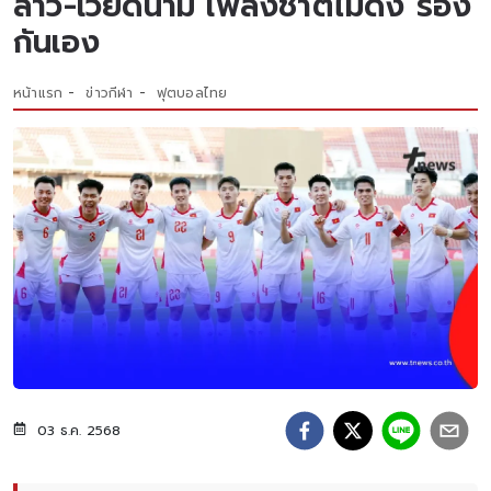
ลาว-เวียดนาม เพลงชาติไม่ดัง ร้อง
กันเอง
หน้าแรก
ข่าวกีฬา
ฟุตบอลไทย
03 ธ.ค. 2568