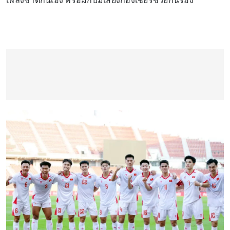
เพลงชาติกันเอง พร้อมกับมีเสียงกองเชียร์ช่วยกันร้อง