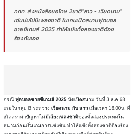
กกท. ส่งหนังสือขอโทษ 2ชาติ"ลาว - เวียดนาม"
เซ่นปมไม่มีเพลงชาติ ในเกมเปิดสนามฟุตบอล
ชายซีเกมส์ 2025 ทำให้แข้งทั้งสองชาติต้อง
ร้องกันเอง
กรณี
ฟุตบอลชายซีเกมส์ 2025
นัดเปิดสนาม วันที่ 3 ธ.ค.68
เกมในกลุ่ม B ระหว่าง
เวียดนาม กับ ลาว
เมื่อเวลา 16.00น.
ที่
เกิดดราม่าปัญหาไม่มีเสียงเ
พลงชาติ
ของทั้งสองประเทศใน
สนามก่อนเริ่มเกมการแข่งขัน ทำให้แข้งทั้งสองชาติต้องร้อง