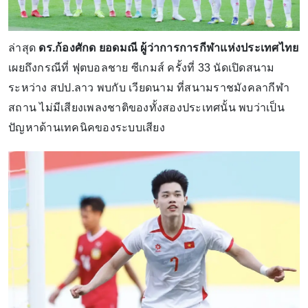
ล่าสุด
ดร.ก้องศักด ยอดมณี ผู้ว่าการการกีฬาแห่งประเทศไทย
เผยถึงกรณีที่ ฟุตบอลชาย ซีเกมส์ ครั้งที่ 33 นัดเปิดสนาม
ระหว่าง สปป.ลาว พบกับ เวียดนาม ที่สนามราชมังคลากีฬา
สถาน ไม่มีเสียงเพลงชาติของทั้งสองประเทศนั้น พบว่าเป็น
ปัญหาด้านเทคนิคของระบบเสียง