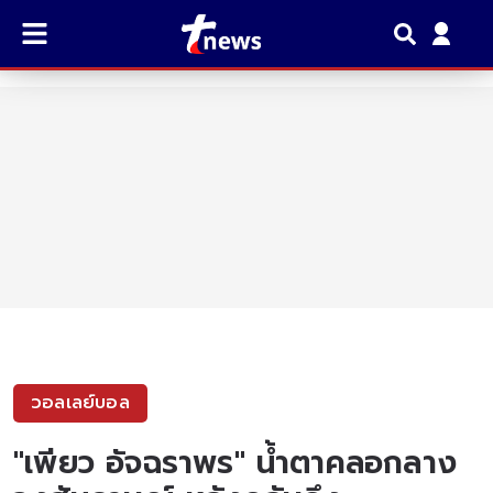
วอลเลย์บอล
"เพียว อัจฉราพร" น้ำตาคลอกลาง