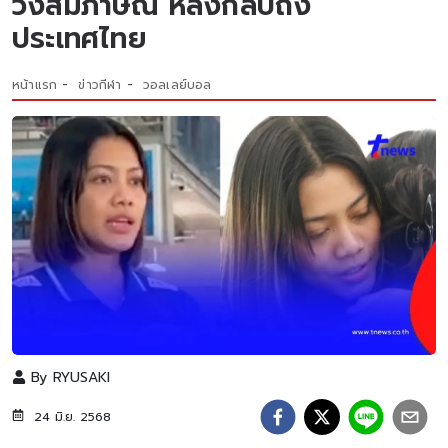
วงสัมภาษณ์ หลังกลับถึง
ประเทศไทย
หน้าแรก
ข่าวกีฬา
วอลเลย์บอล
By
RYUSAKI
24 มิ.ย. 2568