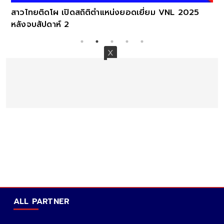
สาวไทยติดโผ เปิดสถิติตำแหน่งยอดเยี่ยม VNL 2025
หลังจบสัปดาห์ 2
ALL PARTNER