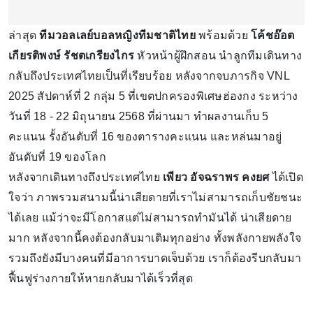
ล่าสุด
ทีมวอลเลย์บอลหญิงทีมชาติไทย
พร้อมด้วย
โค้ชอ๊อต
เกียรติพงษ์ รัชตเกรียงไกร
หัวหน้าผู้ฝึกสอน นำลูกทีมเดินทาง
กลับถึงประเทศไทยเป็นที่เรียบร้อย หลังจากจบภารกิจ VNL
2025 สัปดาห์ที่ 2 กลุ่ม 5 ที่เขตปกครองพิเศษฮ่องกง ระหว่าง
วันที่ 18 - 22 มิถุนายน 2568 ที่ผ่านมา ทำผลงานเก็บ 5
คะแนน รั้งอันดับที่ 16 ของตารางคะแนน และหล่นมาอยู่
อันดับที่ 19 ของโลก
หลังจากเดินทางถึงประเทศไทย
เพียว อัจฉราพร คงยศ
ได้เปิด
ใจว่า ภาพรวมสนามนี้น่าเสียดายที่เราไม่สามารถเก็บชัยชนะ
ได้เลย แม้ว่าจะมีโอกาสแต่ไม่สามารถทำมันได้ น่าเสียดาย
มาก หลังจากนี้คงต้องกลับมาเติมทุกอย่าง ทั้งพลังกายพลังใจ
รวมถึงยังมีบางคนที่มีอาการบาดเจ็บด้วย เราก็ต้องรีบกลับมา
ฟื้นฟูร่างกายให้หายกลับมาได้เร็วที่สุด