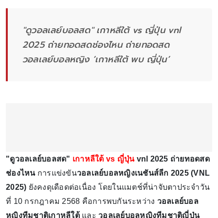
"ดูวอลเลย์บอลสด" เกาหลีใต้ vs ญี่ปุ่น vnl
2025 ถ่ายทอดสดช่องไหน ถ่ายทอดสด
วอลเลย์บอลหญิง ‘เกาหลีใต้ พบ ญี่ปุ่น’
"ดูวอลเลย์บอลสด"
เกาหลีใต้ vs ญี่ปุ่น
vnl 2025 ถ่ายทอดสด
ช่องไหน
การแข่งขัน
วอลเลย์บอลหญิงเนชันส์ลีก 2025 (VNL
2025)
ยังคงดุเดือดต่อเนื่อง โดยในแมตช์ที่น่าจับตาประจำวัน
ที่ 10 กรกฎาคม 2568 คือการพบกันระหว่าง
วอลเลย์บอล
หญิงทีมชาติเกาหลีใต้
และ
วอลเลย์บอลหญิงทีมชาติญี่ปุ่น