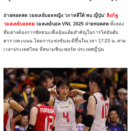
ถ่ายทอดสด วอลเลย์บอลหญิง ‘เกาหลีใต้ พบ ญี่ปุ่น’
ลิงก์ดู
วอลเลย์บอลสด
วอลเลย์บอล VNL 2025 ถ่ายทอดสด
ทั้งสอง
ทีมต่างต้องการชัยชนะเพื่อลุ้นแต้มสำคัญในการไต่อันดับ
ตารางคะแนน โดยการแข่งขันจะมีขึ้นในเวลา 17:20 น. ตาม
เวลาประเทศไทย ที่สนามชิบะพอร์ต ประเทศญี่ปุ่น