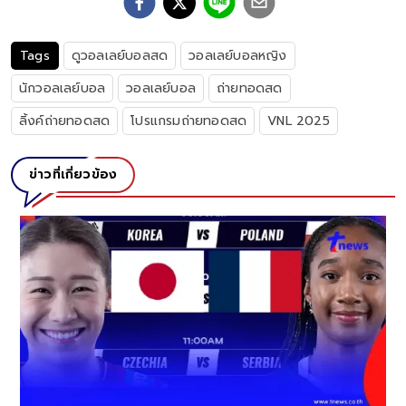
Tags
ดูวอลเลย์บอลสด
วอลเลย์บอลหญิง
นักวอลเลย์บอล
วอลเลย์บอล
ถ่ายทอดสด
ลิ้งค์ถ่ายทอดสด
โปรแกรมถ่ายทอดสด
VNL 2025
ข่าวที่เกี่ยวข้อง