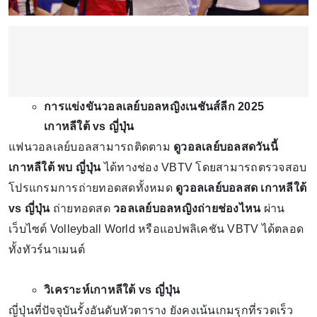
การแข่งขันวอลเลย์บอลหญิงเนชันส์ลีก 2025
เกาหลีใต้ vs ญี่ปุ่น
แฟนวอลเลย์บอลสามารถติดตาม
ดูวอลเลย์บอลสดวันนี้
เกาหลีใต้ พบ ญี่ปุ่น
ได้ทางช่อง VBTV โดยสามารถตรวจสอบ
โปรแกรมการถ่ายทอดสดทั้งหมด
ดูวอลเลย์บอลสด เกาหลีใต้
vs ญี่ปุ่น
ถ่ายทอดสด
วอลเลย์บอลหญิงถ่ายช่องไหน
ผ่าน
เว็บไซต์ Volleyball World หรือแอปพลิเคชัน VBTV ได้ตลอด
ทั้งทัวร์นาเมนต์
วิเคราะห์เกาหลีใต้ vs ญี่ปุ่น
ญี่ปุ่นที่ปัจจุบันรั้งอันดับหัวตาราง ยังคงเน้นเกมรุกที่รวดเร็ว