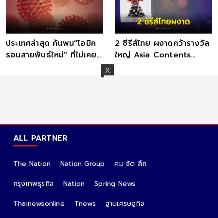
ประเทศล่าสุด ค้นพน"โอมิค
2 ซีรีส์ไทย ผงาดคว้ารางวัล
รอนสายพันธ์ใหม่" ที่ไม่เคย
ใหญ่ Asia Contents
เจอในฐานข้อมูลนานาชาติ
Awards 2021
ALL PARTNER
The Nation
Nation Group
คม ชัด ลึก
กรุงเทพธุรกิจ
Nation
Spring News
Thainewsonline
Tnews
ฐานเศรษฐกิจ