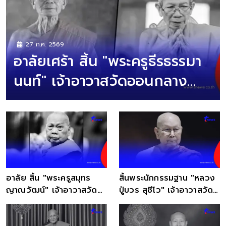
27 ก.ค. 2569
อาลัยเศร้า สิ้น "พระครูธีรธรรมา
นนท์" เจ้าอาวาสวัดออนกลาง
มรณภาพ
อาลัย สิ้น "พระครูสมุทร
สิ้นพระนักกรรมฐาน "หลวง
ญาณวัฒน์" เจ้าอาวาสวัด
ปู่บวร สุชีโว" เจ้าอาวาสวัด
บางขมิ้น มรณภาพ
ป่าหนองแข้ดง