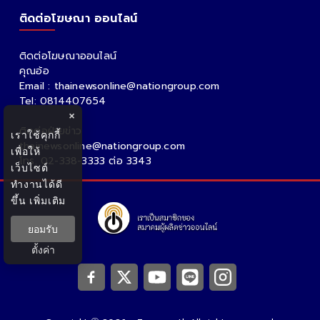
ติดต่อโฆษณา ออนไลน์
ติดต่อโฆษณาออนไลน์
คุณอ้อ
Email : thainewsonline@nationgroup.com
Tel: 0814407654
×
ติดต่อฝ่ายข่าว
เราใช้คุกกี้
thainewsonline@nationgroup.com
เพื่อให้
โทร. 02-338-3333 ต่อ 3343
เว็บไซต์
ทำงานได้ดี
ขึ้น
เพิ่มเติม
ยอมรับ
ตั้งค่า