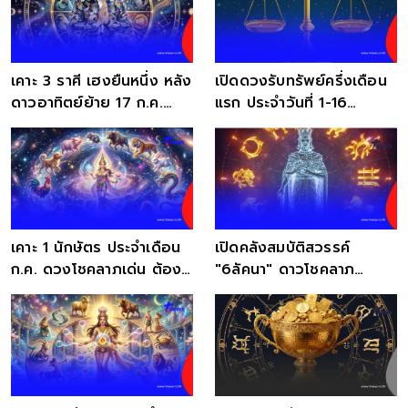
เคาะ 3 ราศี เฮงยืนหนึ่ง หลัง
เปิดดวงรับทรัพย์ครึ่งเดือน
ดาวอาทิตย์ย้าย 17 ก.ค.
แรก ประจำวันที่ 1-16
ดวงเปิดรับโชคลาภ
กรกฎาคม 2569
เคาะ 1 นักษัตร ประจำเดือน
เปิดคลังสมบัติสวรรค์
ก.ค. ดวงโชคลาภเด่น ต้อง
"6ลัคนา" ดาวโชคลาภ
รีบกอบโกย
ทำงานเต็มระบบ แล้ว