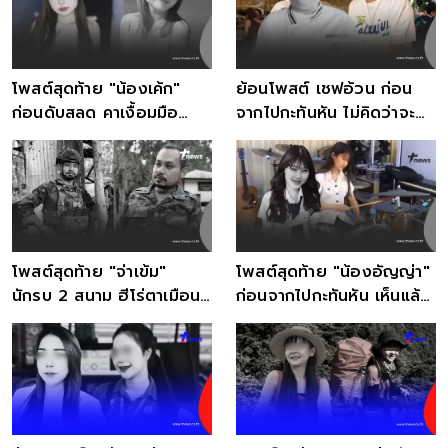
โพสต์สุดท้าย "น้องเค้ก"
ย้อนโพสต์ เชฟอ้วน ก่อน
ก่อนดับสลด คาเงื้อมมือ
จากไปกะทันหัน ไม่คิดว่าจะ
ออสซี่โหด
เป็นโพสต์สุดท้าย
โพสต์สุดท้าย "จ่าเข้ม"
โพสต์สุดท้าย "น้องอัญญ่า"
นักรบ 2 สนาม ฮีโร่ตาเมือน
ก่อนจากไปกะทันหัน เห็นแล้ว
ธม ก่อนสิ้นลมเศร้า
ยิ่งเสียดาย