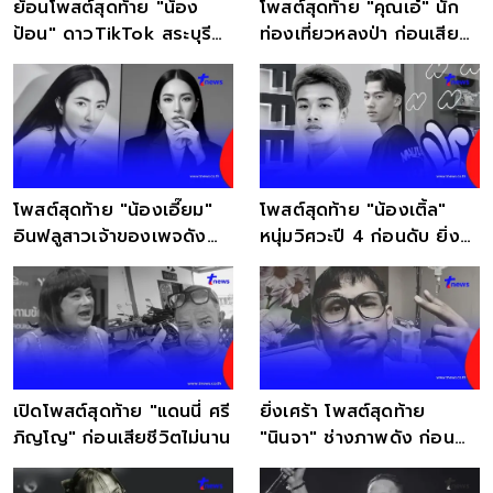
ย้อนโพสต์สุดท้าย "น้อง
โพสต์สุดท้าย "คุณเอ๋" นัก
ป้อน" ดาวTikTok สระบุรี
ท่องเที่ยวหลงป่า ก่อนเสีย
ก่อนเสียชีวิต 1 วัน
ชีวิตเศร้า
โพสต์สุดท้าย "น้องเอี๊ยม"
โพสต์สุดท้าย "น้องเติ้ล"
อินฟลูสาวเจ้าของเพจดัง
หนุ่มวิศวะปี 4 ก่อนดับ ยิ่ง
ก่อนเสียชีวิต
สลดใจหนัก
เปิดโพสต์สุดท้าย "แดนนี่ ศรี
ยิ่งเศร้า โพสต์สุดท้าย
ภิญโญ" ก่อนเสียชีวิตไม่นาน
"นินจา" ช่างภาพดัง ก่อน
เสียชีวิตอย่างสงบ