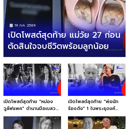
19 ก.ค. 2569
เปิดโพสต์สุดท้าย แม่วัย 27 ก่อน
ตัดสินใจจบชีวิตพร้อมลูกน้อย
เปิดโพสต์สุดท้าย "หม่อง
เปิดโพสต์สุดท้าย "พ่อนัก
วูล์ฟแพค" ตำนานมือเบสวง
ร้องดัง" 1 ในพระธุดงค์
ร็อคยุค 90
กระบะพุ่งชนมรณภาพ