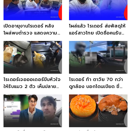
เปิดอายุงานไรเดอร์ หลัง
โผล่แล้ว ไรเดอร์ ส่งพัสดุให้
โผล่พบตำรวจ แสดงความ
แอร์สาวไทย เปิดชื่อคนรับ
บริสุทธิ์ใจ
ของ
ไรเดอร์เจอออเดอร์บีบหัวใจ
ไรเดอร์ ท้า ตาวัย 70 กว่า
ให้รับแมว 2 ตัว เห็นปลาย
ดูกล้อง บอกโดนเบียด ขี่
ทาง ทำไม่ลง
ตามไปถึงโรงพยาบาล