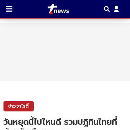
ข่าววาไรตี้
วันหยุดนี้ไปไหนดี รวมปฏิทินไทยที่