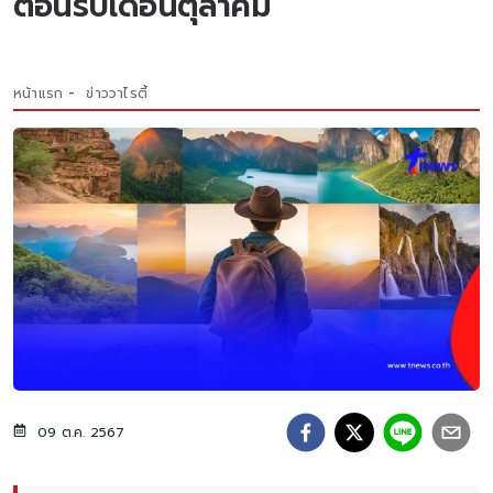
ต้อนรับเดือนตุลาคม
หน้าแรก
ข่าววาไรตี้
09 ต.ค. 2567