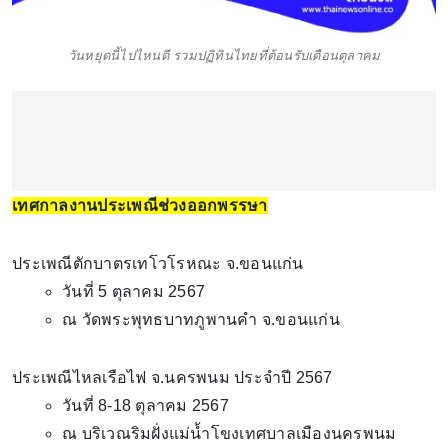
วันหยุดนี้ไปไหนดี รวมปฏิทินไทยที่ต้อนรับเดือนตุลาคม
เทศกาลงานประเพณีช่วงออกพรรษา
ประเพณีตักบาตรเทโวโรหณะ จ.ขอนแก่น
วันที่ 5 ตุลาคม 2567
ณ วัดพระพุทธบาทภูพานคำ จ.ขอนแก่น
ประเพณีไหลเรือไฟ จ.นครพนม ประจำปี 2567
วันที่ 8-18 ตุลาคม 2567
ณ บริเวณริมฝั่งแม่น้ำโขงเทศบาลเมืองนครพนม