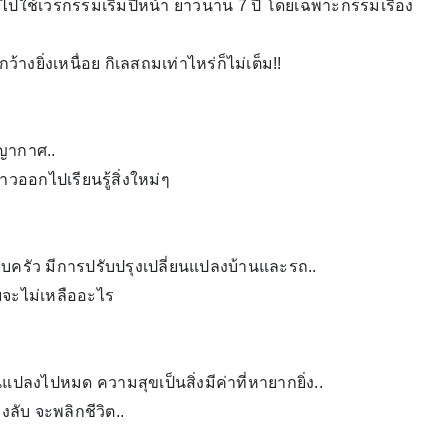
ต้องไปใช้เวรกรรมเริ่มปีหน้า ยาวนาน 7 ปี โดยเฉพาะกรรมเรื่อง
างยิ่งเหนื่อย กิเลสถมเท่าไหร่ก็ไม่เต็ม!!
ญญากาศ..
วออกไปเรียนรู้สิ่งใหม่ๆ
อบครัว มีการปรับปรุงเปลี่ยนแปลงบ้านและรถ..
้ายจะไม่เหลืออะไร
ยนแปลงไปหมด ความสุขเป็นสิ่งมีค่าที่หายากยิ่ง..
วงลับ จะพลิกชีวิต..