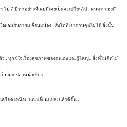
ๆ ไป 7 ปี ทุกอย่างที่เคยมีเคยเป็นจะเปลี่ยนไป.. คนมหาเฮงมี
ยอมรับการเปลี่ยนแปลง.. สิ่งใดที่เราควบคุมไม่ได้ สิ่งนั้น
 ทุกข์ใจเรื่องสุขภาพของตนเองและผู้ใหญ่.. สิ่งที่ไม่คิดไม่
.
ว์ ปล่อยปลาหน้าเขียง..
ียด เหนื่อย แต่เปลี่ยนแปลงแล้วดีขึ้น..