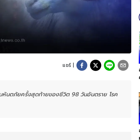
แชร์ |
อมหันตภัยครั้งสุดท้ายของชีวิต 98 วันอันตราย โรค