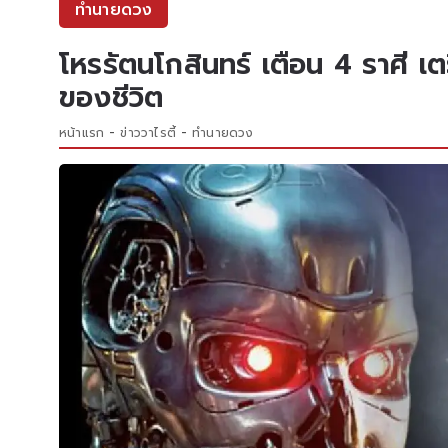
ทำนายดวง
โหรรัตนโกสินทร์ เตือน 4 ราศี เต
ของชีวิต
หน้าแรก
ข่าววาไรตี้
ทำนายดวง