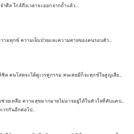
จำศีล ใกล้ถึงเวลาจะออกจากถ้ำแล้ว..
กับความทุกข์ ความเจ็บป่วยและความตายของคนรอบตัว..
ล้ชิด คนโสดจะได้คู่เวรคู่กรรม คนเคยมีก็จะทุกข์ใจสูญเสีย..
ยช่วยเหลือ ความสุขมากมายไม่อาจอยู่ได้ในหัวใจที่คับแคบ..
เวรกันอีกต่อไป..