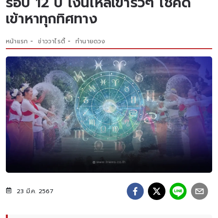
รอบ 12 ปี เงินไหลเข้ารัวๆ โชคดี
เข้าหาทุกทิศทาง
หน้าแรก
ข่าววาไรตี้
ทำนายดวง
23 มี.ค. 2567