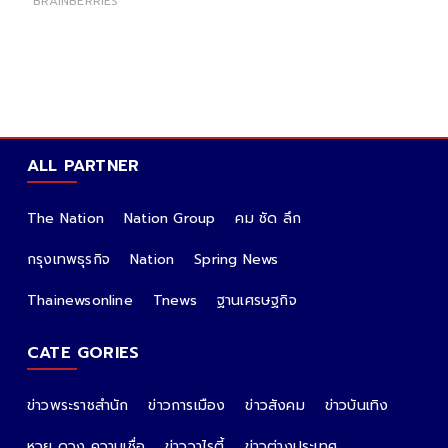
ALL PARTNER
The Nation
Nation Group
คม ชัด ลึก
กรุงเทพธุรกิจ
Nation
Spring News
Thainewsonline
Tnews
ฐานเศรษฐกิจ
CATE GORIES
ข่าวพระราชสำนัก
ข่าวการเมือง
ข่าวสังคม
ข่าวบันเทิง
หวย ดวง ความเชื่อ
ข่าววาไรตี้
ข่าวต่างประเทศ