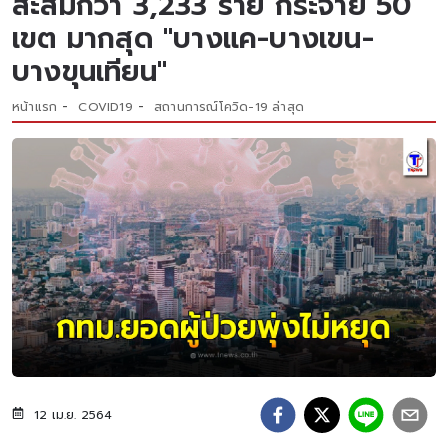
สะสมกว่า 3,233 ราย กระจาย 50
เขต มากสุด "บางแค-บางเขน-
บางขุนเทียน"
หน้าแรก
COVID19
สถานการณ์โควิด-19 ล่าสุด
12 เม.ย. 2564