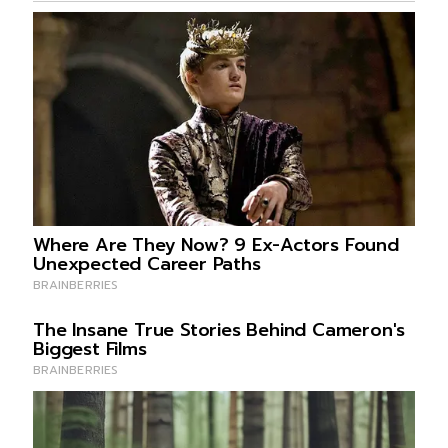
10.เขตบางกะปิ 54 ราย
11.เขตจอมทอง 47 ราย
12.เขตธนบุรี 44 ราย
13.เขตคลองเตย 43 ราย
14.เขตบางพลัด 41 ราย
15.เขตจตุจักร 39 ราย
16.เขตคลองสามวา 34 ราย
17.เขตบางกอกน้อย 33 ราย
18.เขตดินแดง 33 ราย
19.เขตสาทร 29 ราย
20.เขตวังทองหลาง 29 ราย
21.เขตทวีวัฒนา 27 ราย
22.เขตลาดกระบัง 26 ราย