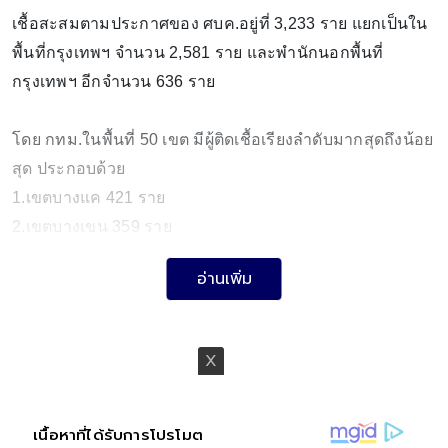
เชื้อสะสมตามประกาศของ ศบค.อยู่ที่ 3,233 ราย แยกเป็นใน
พื้นที่กรุงเทพฯ จำนวน 2,581 ราย และพำนักนอกพื้นที่
กรุงเทพฯ อีกจำนวน 636 ราย
โดย กทม.ในพื้นที่ 50 เขต มีผู้ติดเชื้อเรียงลำดับมากสุดถึงน้อย
สุด ประกอบด้วย
1.เขตบางแค 421 ราย
2.เขตบางเขน 359 ราย
3.เขตบางขุนเทียน 225 ราย
อ่านเพิ่ม
4.เขตภาษีเจริญ 212 ราย
5.เขตวัฒนา 100 ราย
6.เขตหนองแขม 78 ราย
7.เขตสวนหลวง 66 ราย
8.เขตห้วยขวาง 65 ราย
9.เขตบางบอน 55 ราย