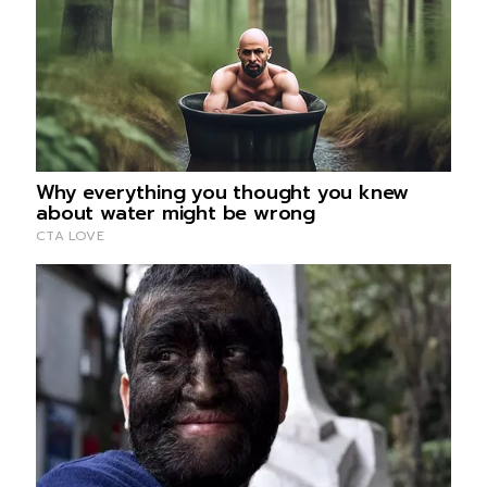
23.เขตปทุมวัน 25 ราย
24.เขตพระโขนง 25 ราย
25.เขตตลิ่งชัน 23 ราย
26.เขตดอนเมือง 23 ราย
27.เขตประเวศ 22 ราย
28.เขตคลองสาน 21 ราย
29.เขตบางคอแหลม 20 ราย
30.เขตหลักสี่ 20 ราย
31.เขตบางนา 20 ราย
32.เขตบึงกุ่ม 20 ราย
33.เขตลาดพร้าว 20 ราย