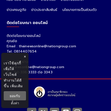
ข่าวเศรษฐกิจ
ข่าวประชาสัมพันธ์
นโยบายการเป็นส่วนตัว
ติดต่อโฆษณา ออนไลน์
ติดต่อโฆษณาออนไลน์
คุณอ้อ
Email : thainewsonline@nationgroup.com
Tel: 0814407654
×
ติดต่อฝ่ายข่าว
เราใช้คุกกี้
thainewsonline@nationgroup.com
เพื่อให้
โทร. 02-338-3333 ต่อ 3343
เว็บไซต์
ทำงานได้ดี
ขึ้น
เพิ่มเติม
ยอมรับ
ตั้งค่า