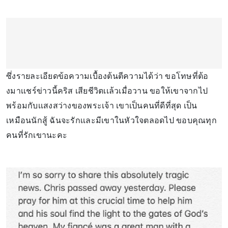
ซึ่งรายละเอียดข้อความเบื้องต้นตีความได้ว่า ขอโทษที่ต้อ
งมาเเชร์ข่าวนี้คริส เสียชีวิตเเล้วเมื่อวาน ขอให้เขาจากไป
พร้อมกับเเสงสว่างของพระเจ้า เขาเป็นคนที่ดีที่สุด เป็น
เหมือนนักสู้ ฉันจะรักเเละมีเขาในหัวใจตลอดไป ขอบคุณทุก
คนที่รักเขานะคะ