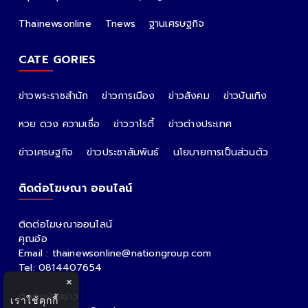
Thainewsonline
Tnews
ฐานเศรษฐกิจ
CATE GORIES
ข่าวพระราชสำนัก
ข่าวการเมือง
ข่าวสังคม
ข่าวบันเทิง
หวย ดวง ความเชื่อ
ข่าววาไรตี้
ข่าวต่างประเทศ
ข่าวเศรษฐกิจ
ข่าวประชาสัมพันธ์
นโยบายการเป็นส่วนตัว
ติดต่อโฆษณา ออนไลน์
ติดต่อโฆษณาออนไลน์
คุณอ้อ
Email : thainewsonline@nationgroup.com
Tel: 0814407654
×
ติดต่อฝ่ายข่าว
เราใช้คุกกี้