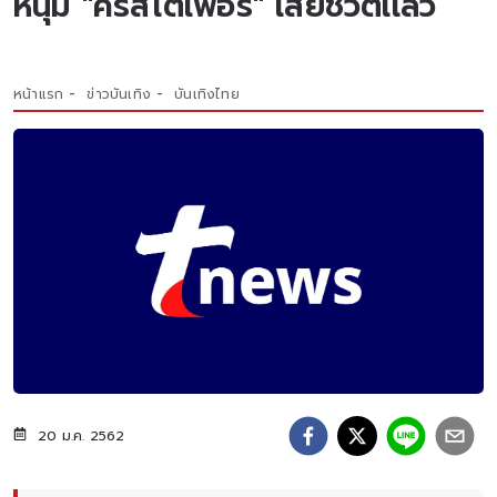
หนุ่ม "คริสโตเฟอร์" เสียชีวิตเเล้ว
หน้าแรก
ข่าวบันเทิง
บันเทิงไทย
20 ม.ค. 2562