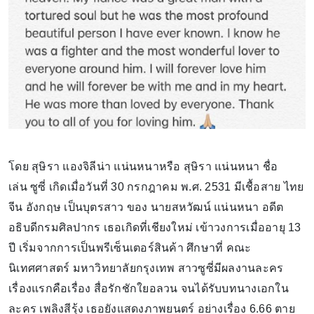
โดย สุษิรา แองจิลีน่า แน่นหนาหรือ สุษิรา แน่นหนา ชื่อ
เล่น ซูซี่ เกิดเมื่อวันที่ 30 กรกฎาคม พ.ศ. 2531 มีเชื้อสาย ไทย
จีน อังกฤษ เป็นบุตรสาว ของ นายสหวัฒน์ แน่นหนา อดีต
อธิบดีกรมศิลปากร เธอเกิดที่เชียงใหม่ เข้าวงการเมื่ออายุ 13
ปี เริ่มจากการเป็นพรีเซ็นเตอร์สินค้า ศึกษาที่ คณะ
นิเทศศาสตร์ มหาวิทยาลัยกรุงเทพ สาวซูซี่มีผลงานละคร
เรื่องแรกคือเรื่อง สื่อรักชักใยอลวน จนได้รับบทนางเอกใน
ละคร เพลิงสีรุ้ง เธอยังแสดงภาพยนตร์ อย่างเรื่อง 6.66 ตาย