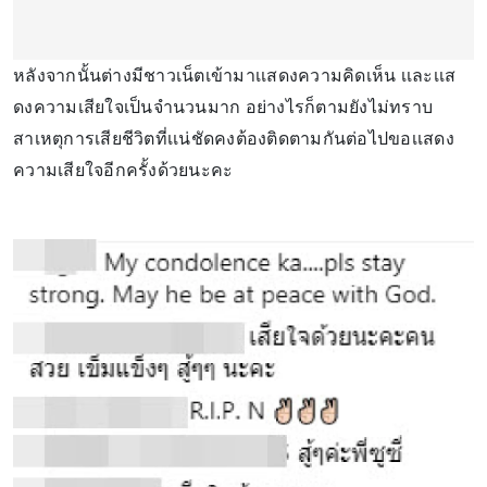
หลังจากนั้นต่างมีชาวเน็ตเข้ามาเเสดงความคิดเห็น เเละเเส
ดงความเสียใจเป็นจำนวนมาก อย่างไรก็ตามยังไม่ทราบ
สาเหตุการเสียชีวิตที่เเน่ชัดคงต้องติดตามกันต่อไปขอเเสดง
ความเสียใจอีกครั้งด้วยนะคะ