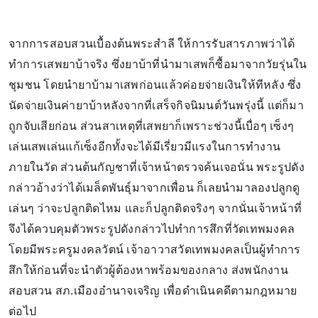
จากการสอบสวนเบื้องต้นพระสำลี ให้การรับสารภาพว่าได้
ทำการเสพยาบ้าจริง ซึ่งยาบ้าที่นำมาเสพก็ซื้อมาจากวัยรุ่นใน
ชุมชน โดยนำยาบ้ามาเสพก่อนแล้วค่อยจ่ายเงินให้ทีหลัง ซึ่ง
นัดจ่ายเงินค่ายาบ้าหลังจากที่เสร็จกิจนิมนต์วันพรุ่งนี้ แต่ก็มา
ถูกจับเสียก่อน ส่วนสาเหตุที่เสพยาก็เพราะช่วงนี้เบื่อๆ เซ็งๆ
เล่นเสพเล่นแก้เซ็งอีกทั้งจะได้มีเรี่ยวมีแรงในการทำงาน
ภายในวัด ส่วนต้นกัญชาที่เจ้าหน้าตรวจค้นเจอนั่น พระรูปดัง
กล่าวอ้างว่าได้เมล็ดพันธุ์มาจากเพื่อน ก็เลยนำมาลองปลูกดู
เล่นๆ ว่าจะปลูกติดไหม และก็ปลูกติดจริงๆ จากนั่นเจ้าหน้าที่
จึงได้ควบคุมตัวพระรูปดังกล่าวไปทำการสึกที่วัดเทพมงคล
โดยมีพระครูมงคลวัตน์ เจ้าอาวาสวัดเทพมงคลเป็นผู้ทำการ
สึกให้ก่อนที่จะนำตัวผู้ต้องหาพร้อมของกลาง ส่งพนักงาน
สอบสวน สภ.เมืองอำนาจเจริญ เพื่อดำเนินคดีตามกฎหมาย
ต่อไป