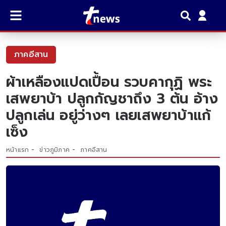
ภาคอีสาน
ผ้าเหลืองแปดเปื้อน รวบคากุฏิ พระ
เสพยาบ้า ปลูกกัญชาถึง 3 ต้น อ้าง
ปลูกเล่น อยู่ว่างๆ เลยเสพยาบ้าแก้
เซ็ง
หน้าแรก
ข่าวภูมิภาค
ภาคอีสาน