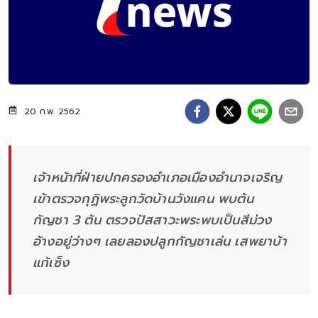
20 ก.พ. 2562
เจ้าหน้าที่ฝ่ายปกครองอำเภอเมืองอำนาจเจริญ
เข้าตรวจกุฏิพระลูกวัดบ้านวังแคน พบต้น
กัญชา 3 ต้น ตรวจปัสสาวะพระพบเป็นสีม่วง
อ้างอยู่ว่างๆ เลยลองปลูกกัญชาเล่น เสพยาบ้า
แก้เซ็ง