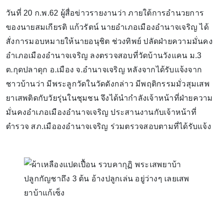
วันที่ 20 ก.พ.62 ผู้สื่อข่าวรายงานว่า ภายใต้การอำนวยการ
ของนายสมเกียรติ แก้วรัตน์ นายอำเภอเมืองอำนาจเจริญ ได้
สั่งการมอบหมายให้นายอนุชิต ช่วงทิพย์ ปลัดฝ่ายความมั่นคง
อำเภอเมืองอำนาจเจริญ ลงตรวจสอบที่วัดบ้านวังแคน ม.3
ต.กุดปลาดุก อ.เมือง จ.อำนาจเจริญ หลังจากได้รับแจ้งจาก
ชาวบ้านว่า มีพระลูกวัดในวัดดังกล่าว มีพฤติกรรมมั่วสุมเสพ
ยาเสพติดกับวัยรุ่นในชุมชน จึงได้นำกำลังเจ้าหน้าที่ฝ่ายความ
มั่นคงอำเภอเมืองอำนาจเจริญ ประสานงานกับเจ้าหน้าที่
ตำรวจ สภ.เมือองอำนาจเจริญ​ ร่วมตรวจสอบตามที่ได้รับแจ้ง