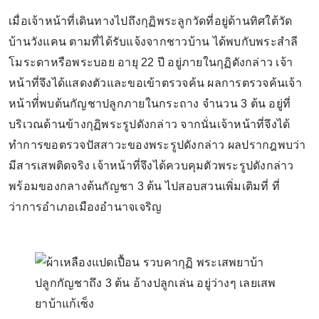
เมื่อเจ้าหน้าที่เดินทางไปถึงกุฏิพระลูกวัดที่อยู่ด้านทิศใต้วัด
บ้านวังแคน ตามที่ได้รับแจ้งจากชาวบ้าน ได้พบกับพระสำลี
โมระดาหรือพระบอย อายุ 22 ปี อยู่ภายในกุฏิดังกล่าว เจ้า
หน้าที่จึงได้แสดงตัวและขอเข้าตรวจค้น ผลการตรวจค้นเจ้า
หน้าที่่พบต้นกัญชาปลูกภายในกระถาง จำนวน 3 ต้น อยู่ที่
บริเวณด้านข้างกุฏิพระรูปดังกล่าว จากนั่นเจ้าหน้าที่จึงได้
ทำการขอตรวจปัสสาวะของพระรูปดังกล่าว ผลปรากฎพบว่า
มีสารเสพติดจริง เจ้าหน้าที่จึงได้ควบคุมตัวพระรูปดังกล่าว
พร้อมของกลางต้นกัญชา 3 ต้น ไปสอบสวนเพิ่มเติมที่ ที่
ว่าการอำเภอเมืองอำนาจเจริญ