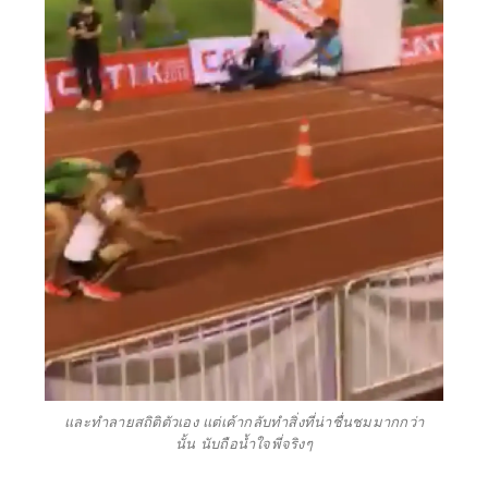
และทำลายสถิติตัวเอง แต่เค้ากลับทำสิ่งที่น่าชื่นชมมากกว่า
นั้น นับถือน้ำใจพี่จริงๆ