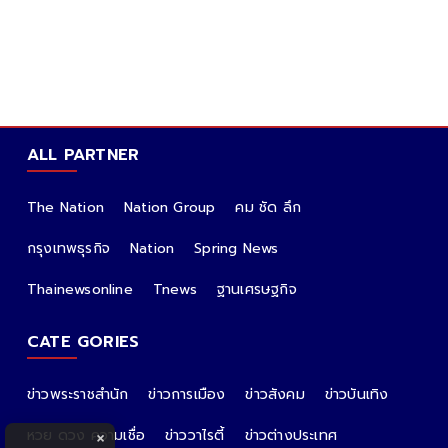
ALL PARTNER
The Nation
Nation Group
คม ชัด ลึก
กรุงเทพธุรกิจ
Nation
Spring News
Thainewsonline
Tnews
ฐานเศรษฐกิจ
CATE GORIES
ข่าวพระราชสำนัก
ข่าวการเมือง
ข่าวสังคม
ข่าวบันเทิง
หวย ดวง ความเชื่อ
ข่าววาไรตี้
ข่าวต่างประเทศ
×