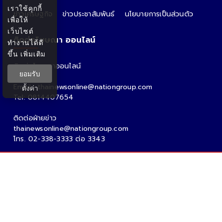
เราใช้คุกกี้
ข่าวเศรษฐกิจ
ข่าวประชาสัมพันธ์
นโยบายการเป็นส่วนตัว
เพื่อให้
เว็บไซต์
ติดต่อโฆษณา ออนไลน์
ทำงานได้ดี
ขึ้น
เพิ่มเติม
ติดต่อโฆษณาออนไลน์
ยอมรับ
คุณอ้อ
Email : thainewsonline@nationgroup.com
ตั้งค่า
Tel: 0814407654
ติดต่อฝ่ายข่าว
thainewsonline@nationgroup.com
โทร. 02-338-3333 ต่อ 3343