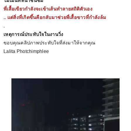
โมเม้นท์ที่น่าชื่นชม​
พี่เสื้อเขียวกำลังจะเข้าเส้นทำลายสถิติตัวเอง
.. แต่สิ่งที่เกิดขึ้นคือกลับมาช่วยพี่เสื้อขาวที่กำลังล้ม
.
เหตุการณ์ประทับใจในงานวิ่ง
ขอบคุณคลิปภาพประทับใจที่ส่งมาให้จากคุณ
Lalita Photchimphlee