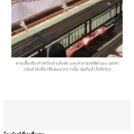
ชายเสื้อเขียวกำลังวิ่งเข้าเส้นชัย และทำลายสถิติตัวเอง แต่เค้า
กลับทำสิ่งที่น่าชื่นชมมากกว่านั้น นับถือน้ำใจพี่จริงๆ