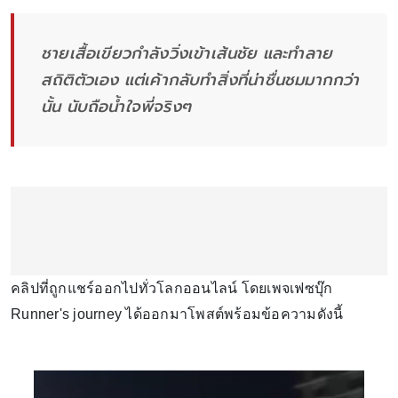
ชายเสื้อเขียวกำลังวิ่งเข้าเส้นชัย และทำลาย
สถิติตัวเอง แต่เค้ากลับทำสิ่งที่น่าชื่นชมมากกว่า
นั้น นับถือน้ำใจพี่จริงๆ
คลิปที่ถูกแชร์ออกไปทั่วโลกออนไลน์ โดยเพจเฟซบุ๊ก
Runner's journey ได้ออกมาโพสต์พร้อมข้อความดังนี้