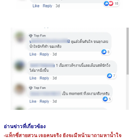
อ่านข่าวที่เกี่ยวข้อง
-
แท็กซี่สายสวน เจอคนจริง ยังจะมีหน้ามาถามหาน้ำใจ