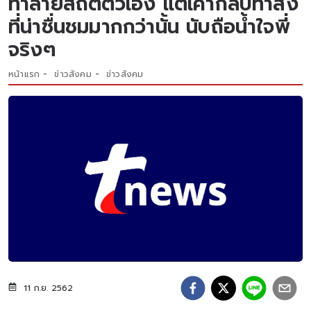
ทำลายสถิติตัวเอง แต่เค้ากลับทำสิ่ง
ที่น่าชื่นชมมากกว่านั้น นับถือน้ำใจพี่
จริงๆ
หน้าแรก
ข่าวสังคม
ข่าวสังคม
11 ก.ย. 2562