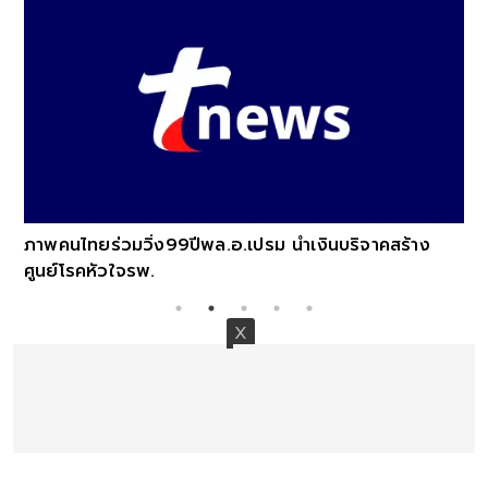
ภาพคนไทยร่วมวิ่ง99ปีพล.อ.เปรม นำเงินบริจาคสร้าง
ศูนย์โรคหัวใจรพ.