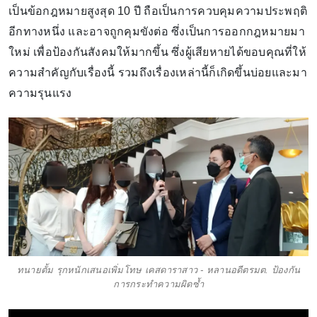
เป็นข้อกฎหมายสูงสุด 10 ปี ถือเป็นการควบคุมความประพฤติ
อีกทางหนึ่ง และอาจถูกคุมขังต่อ ซึ่งเป็นการออกกฎหมายมา
ใหม่ เพื่อป้องกันสังคมให้มากขึ้น ซึ่งผู้เสียหายได้ขอบคุณที่ให้
ความสำคัญกับเรื่องนี้ รวมถึงเรื่องเหล่านี้ก็เกิดขึ้นบ่อยและมา
ความรุนแรง
ทนายตั้ม รุกหนักเสนอเพิ่มโทษ เคสดาราสาว - หลานอดีตรมต. ป้องกัน
การกระทำความผิดซ้ำ