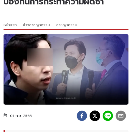
ป้องกันการกระทำความผิดซ้ำ
หน้าแรก
ข่าวอาชญากรรม
อาชญากรรม
01 ก.ย. 2565