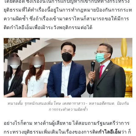
โดยตลอด ซึ่งเรื่องนี้ในการแก้ปัญหาก็เข้ากับที่ทางกระทรวง
ยุติธรรมที่ได้ทำเรื่องนี้อยู่ในการทำกฎหมายป้องกันการกระท
ความผิดซ้ำ ซึ่งถ้าเรื่องเข้ามาตราไหนก็สามารถขอให้มีการ
ติดกำไลอีเอ็มเพื่อเฝ้าระวังพฤติกรรมต่อได้
ทนายตั้ม รุกหนักเสนอเพิ่มโทษ เคสดาราสาว - หลานอดีตรมต. ป้องกัน
การกระทำความผิดซ้ำ
อย่างไรก็ตาม ทางด้านผู้เสียหาย ได้สอบถามรัฐมนตรีว่าการ
กระทรวงยุติธรรมเพิ่มเติมในเรื่องของการติด
กำไลอีเอ็ม
ว่า ก็