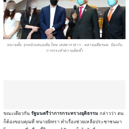
ทนายตั้ม รุกหนักเสนอเพิ่มโทษ เคสดาราสาว - หลานอดีตรมต. ป้องกัน
การกระทำความผิดซ้ำ
ขณะเดียวกัน
รัฐมนตรีว่าการกระทรวงยุติธรรม
กล่าวว่า ตน
ก็ต้องขอบคุณที่ ทนายษิทรา ทำเรื่องช่วยเหลือประชาชนมา