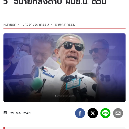
ว" จี้นายกลงดาบ ผบช.น. ด่วน
หน้าแรก
ข่าวอาชญากรรม
อาชญากรรม
29 ธ.ค. 2565