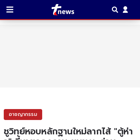
อาชญากรรม
ชูวิทย์หอบหลักฐานใหม่ลากไส้ "ตู้ห่า