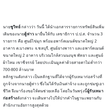
นาย
ชูวิทย์
กล่าวว่า วันนี้ ได้นำเอกสารรายการทรัพย์สินเพิ่ม
เติมของนาย
ตู้ห่าว
มายื่นให้กับ เลขาธิการ ป.ป.ส. จำนวน 3
รายการ คือ ศูนย์ไข่มุก พร้อมอพาร์ตเมนต์ขนาดใหญ่ 2
อาคาร ต.บางพระ จ.ชลบุรี, ศูนย์ยางพารา และอพาร์ตเมนต์
ขนาดใหญ่ 2 อาคาร บริเวณใกล้สวนนงนุช พัทยา และศูนย์
ผ้าไหม เขาชีจรรย์ โดยประเมินมูลค่าด้วยสายตาไม่ต่ำกว่า
700-800 ล้านบาท
หลักฐานดังกล่าว เป็นหลักฐานที่ได้จากผู้รับเหมาก่อสร้างที่
ถูกจ้างจากนายตู้ห่าว ซึ่งไม่ได้รับเงินค่าจ้าง และถูกข่มขู่เอา
ชีวิต จึงมาร้องขอให้ตนช่วยเหลือ โดยในวันพรุ่งนี้
ผู้รับเหมา
ก่อสร้าง
ดังกล่าว จะเดินทางไปให้ปากคำในฐานะพยานกับ
สำนักงานอัยการสูงสุดด้วย