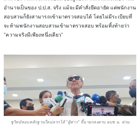
อำนาจเป็นของ ป.ป.ส. จริง แม้จะมีคำสั่งยึดอายัด แต่พนักงาน
สอบสวนก็ยังสามารถเข้ามาตรวจสอบได้ โดยไม่มีระเบียบที่
จะห้ามพนักงานสอบสวนเข้ามาตรวจสอบ พร้อมทิ้งท้ายว่า
"ความจริงมีเพียงหนึ่งเดียว"
ชูวิทย์หอบหลักฐานใหม่ลากไส้ "ตู้ห่าว" จี้นายกลงดาบ ผบช.น. ด่วน