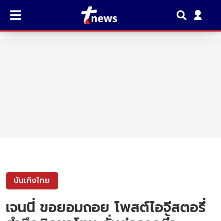
บันเทิงไทย
เจนนี่ ขอยอมถอย โพสต์ไอจีสตอรี่