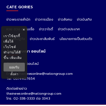
CATE GORIES
ข่าวพระราชสำนัก
ข่าวการเมือง
ข่าวสังคม
ข่าวบันเทิง
หวย ดวง ความเชื่อ
ข่าววาไรตี้
ข่าวต่างประเทศ
×
เราใช้คุกกี้
ข่าวเศรษฐกิจ
ข่าวประชาสัมพันธ์
นโยบายการเป็นส่วนตัว
เพื่อให้
เว็บไซต์
ติดต่อโฆษณา ออนไลน์
ทำงานได้ดี
ขึ้น
เพิ่มเติม
ติดต่อโฆษณาออนไลน์
ยอมรับ
คุณอ้อ
Email : thainewsonline@nationgroup.com
ตั้งค่า
Tel: 0814407654
ติดต่อฝ่ายข่าว
thainewsonline@nationgroup.com
โทร. 02-338-3333 ต่อ 3343