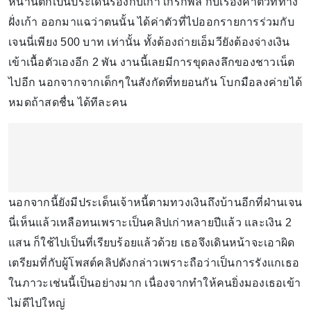
หน้านี้ตกเป็นประเด็นร้องกับเก้า เกริกพล กับเรื่องค่าตัวที่ทาง
ฝั่งเก้า ออกมาแฉว่าตนนั้น ได้ค่าตัวที่ไปออกรายการร่วมกับ
เจนนี่เพียง 500 บาท เท่านั้น ทั้งต้องถ่ายเอ็มวียังต้องจ่างเงิน
เข้าเนื้อตัวเองอีก 2 พัน งานนี้เลยมีการขุดลงลึกของชาวเน็ต
ไปอีก นอกจากจากเด็กๆในสังกัดที่ทยอนกัน โบกมือลงค่ายได้
หมดถ้าสดชื่น ได้ทีละคน
นอกจากนี้ยังมีประเด็นเจ้าหนี้ตามทวงเงินถึงบ้านอีกที่ฝ่านเจน
นี่เห็นแล้วเหลือทนเพราะเป็นคลิปเก่าหลายปีแล้ว และเงิน 2
แสน ก็ใช้ไปเป็นที่เรียบร้อยแล้วด้วย เธอจึงเดินหน้าจะเอาผิด
เตรียมที่กับผู้โพสต์คลิปดังกล่าวเพราะถือว่าเป็นการรังแกเธอ
ในภาวะเช่นนี้เป็นอย่างมาก เนื่องจากทำให้คนยิ่งมองเธอเข้า
ไม่ดีไปใหญ่