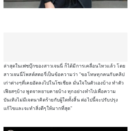
ล่าสุดในเฟซบุ๊กของสาวเจนนี่ ก็ได้มีการเคลื่อนไหวแล้ว โดย
สาวเจนนี่โพสต์สตอรี่เป็นข้อความว่า "ขอโทษทุกคนกับคลิป
เก่าต่างๆที่เคยอัดลงไปในโซเชียล มั่นใจในตัวเองบ้าง ทำตัว
เฟียสๆบ้าง พูดจาหยาบคายบ้าง ทุกอย่างทำไปเพื่อความ
บันเทิงไม่มีเจตนาคิดร้ายกับผู้ใดทั้งสิ้น ต่อไปนี้จะปรับปรุง
แก้ไขและจะทำสิ่งดีๆให้มากที่สุด"