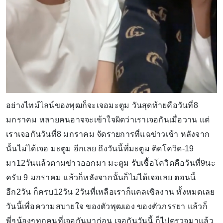
อย่างไทม์ไลน์ของพุฒก็จะเจอมะตูม วันสุดท้ายคือวันที่8
มกราคม หลายคนอาจจะเข้าใจผิดว่าเราเจอกันเมื่อวาน แต่
เราเจอกันวันที่8 มกราคม จัดรายการที่แฉข่าวเช้า หลังจาก
นั้นไม่ได้เจอ มะตูม อีกเลย ถึงวันนี้ที่มะตูม ติดโควิด-19
มา12วันแล้วตามข่าวออกมา มะตูม รับเชื้อโควิดคือวันที่9นะ
ครับ 9 มกราคม แล้วก็หลังจากนั้นก็ไม่ได้เจอเลย ตอนนี้
อีก2วัน ก็ครบ12วัน 2วันที่เหลือเราก็แคลเซิลงาน ทั้งหมดเลย
วันนี้เพื่อความสบายใจ ของตัวพุฒเอง ของตัวภรรยา แล้วก็
พี่ๆน้องๆทุกคนที่เจอกันมาก่อน เจอกันวันนี้ ก็ไปตรวจมาแล้ว