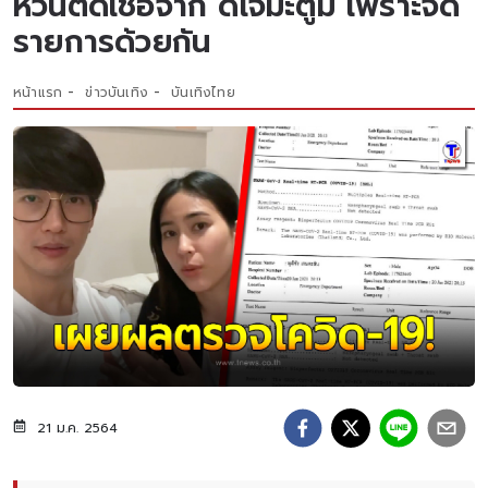
หวั่นติดเชื้อจาก ดีเจมะตูม เพราะจัด
รายการด้วยกัน
หน้าแรก
ข่าวบันเทิง
บันเทิงไทย
21 ม.ค. 2564