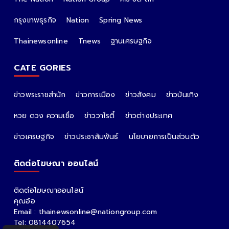
กรุงเทพธุรกิจ
Nation
Spring News
Thainewsonline
Tnews
ฐานเศรษฐกิจ
CATE GORIES
ข่าวพระราชสำนัก
ข่าวการเมือง
ข่าวสังคม
ข่าวบันเทิง
หวย ดวง ความเชื่อ
ข่าววาไรตี้
ข่าวต่างประเทศ
ข่าวเศรษฐกิจ
ข่าวประชาสัมพันธ์
นโยบายการเป็นส่วนตัว
ติดต่อโฆษณา ออนไลน์
ติดต่อโฆษณาออนไลน์
คุณอ้อ
Email : thainewsonline@nationgroup.com
Tel: 0814407654