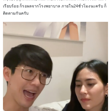
เรียบร้อย ก็รอผลจากโรงพยาบาล ภายใน24ชั่วโมงนะครับ ก็
ติดตามกันครับ