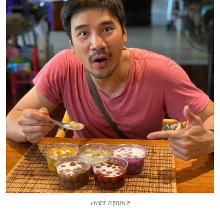
เพชร กรุณพล