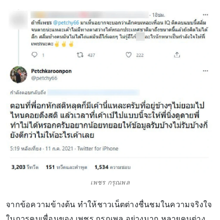
เพชร กรุณพล
จากข้อความข้างต้น ทำให้ชาวเน็ตต่างชื่นชมในความจริงใจ
ในการคบเพื่อนของ เพชร กรุณพล อย่างมาก หลายคนต่าง