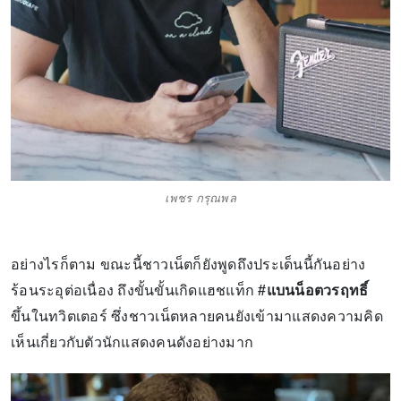
เพชร กรุณพล
อย่างไรก็ตาม ขณะนี้ชาวเน็ตก็ยังพูดถึงประเด็นนี้กันอย่าง
ร้อนระอุต่อเนื่อง ถึงขั้นขั้นเกิดแฮชแท็ก
#แบนน็อตวรฤทธิ์
ขึ้นในทวิตเตอร์ ซึ่งชาวเน็ตหลายคนยังเข้ามาแสดงความคิด
เห็นเกี่ยวกับตัวนักแสดงคนดังอย่างมาก