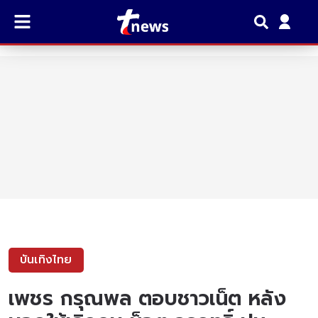
บันเทิงไทย
เพชร กรุณพล ตอบชาวเน็ต หลัง