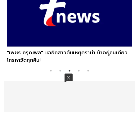
"เพชร กรุณพล" แฉอีกสาวต้นเหตุดราม่า บ้าอยู่คนเดียว
โทรหาวัดทุกคืน!