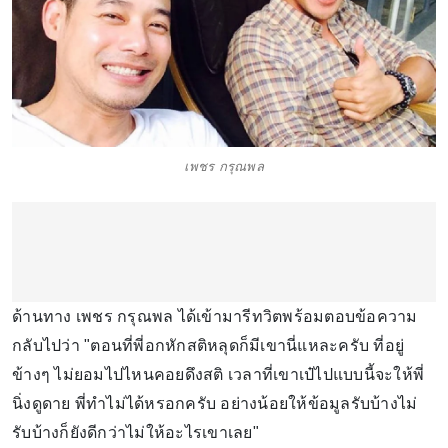
เพชร กรุณพล
ด้านทาง เพชร กรุณพล ได้เข้ามารีทวิตพร้อมตอบข้อความ
กลับไปว่า "ตอนที่พี่อกหักสติหลุดก็มีเขานี่แหละครับ ที่อยู่
ข้างๆ ไม่ยอมไปไหนคอยดึงสติ เวลาที่เขาเป๋ไปแบบนี้จะให้พี่
นิ่งดูดาย พี่ทำไม่ได้หรอกครับ อย่างน้อยให้ข้อมูลรับบ้างไม่
รับบ้างก็ยังดีกว่าไม่ให้อะไรเขาเลย"