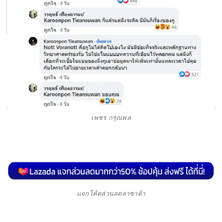
เพชร กรุณพล
แจกโค้ดส่วนลดลาซาด้า