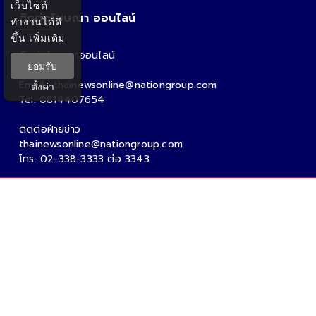
เว็บไซต์
ติดต่อโฆษณา ออนไลน์
ทำงานได้ดี
ขึ้น
เพิ่มเติม
ติดต่อโฆษณาออนไลน์
ยอมรับ
คุณอ้อ
Email : thainewsonline@nationgroup.com
ตั้งค่า
Tel: 0814407654
ติดต่อฝ่ายข่าว
thainewsonline@nationgroup.com
โทร. 02-338-3333 ต่อ 3343