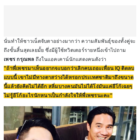
นั่นทำให้ชาวเน็ตจับตาอย่างมากว่า ความสัมพันธุ์ของทั้งคู่จะ
ถึงขั้นสิ้นสุดเลยมั้ย ซึ่งมีผู้ใช้ทวิตเตอร์รายหนึ่งเข้าไปถาม
เพชร กรุณพล
ถึงในแอคเคาน์นักแสดงคนดังว่า
"ถ้าพี่เพชรมาเห็นอยากจะบอกว่าเลิกคบเถอะเพื่อน IQ ติดลบ
แบบนี้ เขาไม่มีทางตาสว่างได้หรอกประเทศชาติมาถึงขนาด
นี้แล้วยังคิดไม่ได้อีก สลิ่มบางคนมันไม่ได้โง่มันแค่อีโก้เฉยๆ
ไม่รู้อีโก้อะไรนักหนาเป็นกำลังใจให้พี่เพชรนะคะ"