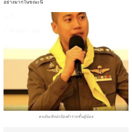
อย่างมากในขณะนี้
คนบันเทิงปกป้องตำรวจชั้นผู้น้อย