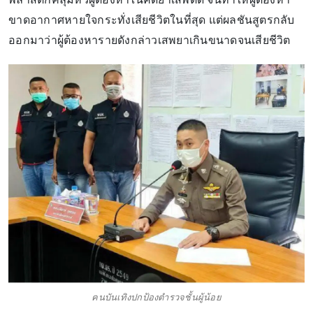
ขาดอากาศหายใจกระทั่งเสียชีวิตในที่สุด แต่ผลชันสูตรกลับ
ออกมาว่าผู้ต้องหารายดังกล่าวเสพยาเกินขนาดจนเสียชีวิต
คนบันเทิงปกป้องตำรวจชั้นผู้น้อย