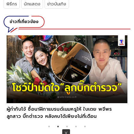
พิธีกร
นักแสดง
ข่าวบันเทิง
ข่าวที่เกี่ยวข้อง
ผู้กำกับโจ้ ซื้อนาฬิกาแบรนด์เนมหรูให้ ใบเตย พจีพร
ลูกสาว บิ๊กตำรวจ หลังคบได้เพียงไม่กี่เดือน