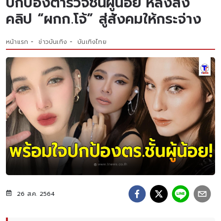
ปกป้องตำรวจชั้นผู้น้อย หลังส่ง
คลิป “ผกก.โจ้” สู่สังคมให้กระจ่าง
หน้าแรก
ข่าวบันเทิง
บันเทิงไทย
26 ส.ค. 2564