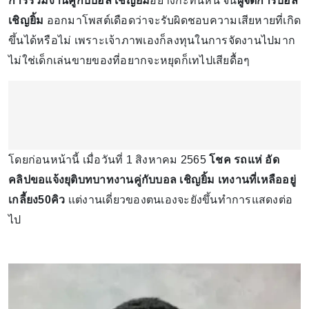
การร่วมงานคู่กับบอล เชิญยิ้ม
อย่างกะทันหัน จน
ผู้จัดการบอล
เชิญยิ้ม
ออกมาโพสต์เดือดว่าจะรับผิดชอบความเสียหายที่เกิด
ขึ้นได้หรือไม่ เพราะเจ้าภาพเองก็ลงทุนในการจัดงานไปมาก
ไม่ใช่เด็กเล่นขายของที่อยากจะหยุดก็เทไปเสียดื้อๆ
โดยก่อนหน้านี้ เมื่อวันที่ 1 สิงหาคม 2565
โชค รถแห่ อัด
คลิปขอแจ้งยุติบทบาทงานคู่กับบอล เชิญยิ้ม เทงานที่เหลืออยู่
เกลี้ยง50คิว
เเต่งานเดี่ยวของตนเองจะยังขึ้นทำการแสดงต่อ
ไป