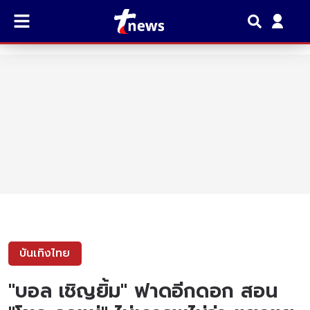
บันเทิงไทย
"บอล เชิญยิ้ม" ฟาดอีกดอก สอน