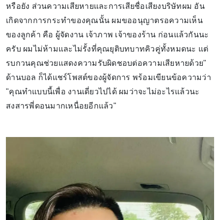
หรือยัง ส่วนความเสียหายและการเสียชื่อเสียงบริษัทผม อัน
เกิดจากการกระทำของคุณนั้น ผมขออนุญาตรอความเห็น
ของลูกค้า คือ ผู้จัดงาน เจ้าภาพ เจ้าของร้าน ก่อนแล้วกันนะ
ครับ ผมไม่ห้ามและไม่รั้งที่คุณยุติบทบาทคิวคู่ทั้งหมดนะ แต่
รบกวนคุณช่วยแสดงความรับผิดชอบต่อความเสียหายด้วย"
ด้านบอล ก็ได้แชร์โพสต์ของผู้จัดการ พร้อมเขียนข้อความว่า
"คุณทำแบบนี้เพื่อ งานเดี่ยวไปได้ ผมว่าจะไม่อะไรแล้วนะ
สงสารพี่ดอนมากเหนื่อยอีกแล้ว"