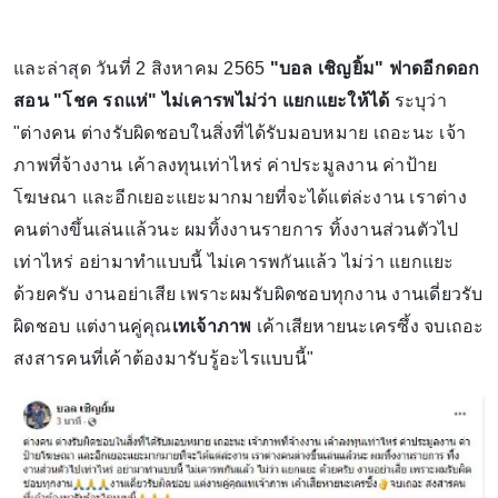
และล่าสุด วันที่ 2 สิงหาคม 2565
"บอล เชิญยิ้ม" ฟาดอีกดอก
สอน "โชค รถแห่" ไม่เคารพไม่ว่า แยกแยะให้ได้
ระบุว่า
"ต่างคน ต่างรับผิดชอบในสิ่งที่ได้รับมอบหมาย เถอะนะ เจ้า
ภาพที่จ้างงาน เค้าลงทุนเท่าไหร่ ค่าประมูลงาน ค่าป้าย
โฆษณา และอีกเยอะแยะมากมายที่จะได้แต่ล่ะงาน เราต่าง
คนต่างขึ้นเล่นแล้วนะ ผมทิ้งงานรายการ ทิ้งงานส่วนตัวไป
เท่าไหร่ อย่ามาทำแบบนี้ ไม่เคารพกันแล้ว ไม่ว่า แยกแยะ
ด้วยครับ งานอย่าเสีย เพราะผมรับผิดชอบทุกงาน งานเดี่ยวรับ
ผิดชอบ แต่งานคู่คุณ
เทเจ้าภาพ
เค้าเสียหายนะเครซึ้ง จบเถอะ
สงสารคนที่เค้าต้องมารับรู้อะไรแบบนี้"