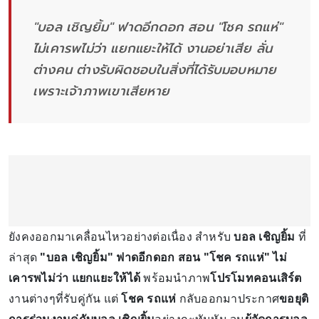
"บอล เชิญยิ้ม" ฟาดอีกดอก สอน "โชค รถแห่"
ไม่เคารพไม่ว่า แยกแยะให้ได้ งานอย่าเสีย ลั่น
ต่างคน ต่างรับผิดชอบในสิ่งที่ได้รับมอบหมาย
เพราะเจ้าภาพเขาเสียหาย
ยังคงออกมาเคลื่อนไหวอย่างต่อเนื่อง สำหรับ
บอล เชิญยิ้ม
ที่
ล่าสุด
"บอล เชิญยิ้ม" ฟาดอีกดอก สอน "โชค รถแห่" ไม่
เคารพไม่ว่า แยกแยะให้ได้
พร้อมนำภาพ
โปรโมทคอนเสิร์ต
งานต่างๆที่รับคู่กัน แต่
โชค รถแห่
กลับออกมาประกาศ
ขอยุติ