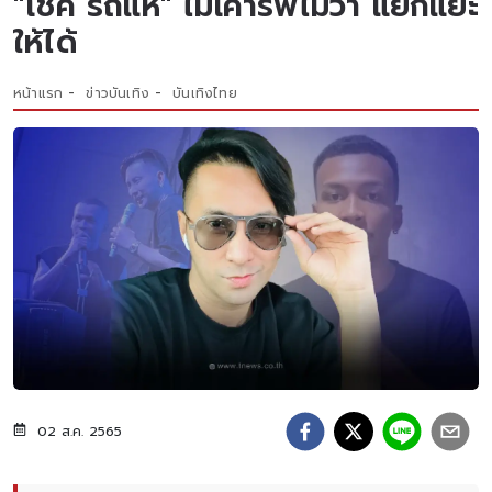
"โชค รถแห่" ไม่เคารพไม่ว่า แยกแยะ
ให้ได้
หน้าแรก
ข่าวบันเทิง
บันเทิงไทย
02 ส.ค. 2565