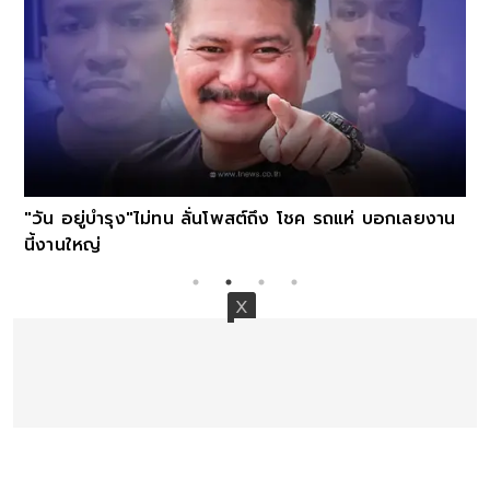
"วัน อยู่บำรุง"ไม่ทน ลั่นโพสต์ถึง โชค รถแห่ บอกเลยงาน
นี้งานใหญ่