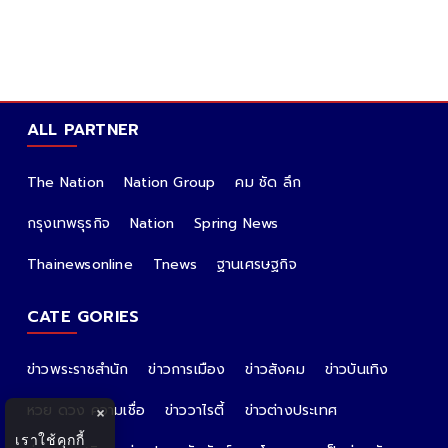
ALL PARTNER
The Nation
Nation Group
คม ชัด ลึก
กรุงเทพธุรกิจ
Nation
Spring News
Thainewsonline
Tnews
ฐานเศรษฐกิจ
CATE GORIES
ข่าวพระราชสำนัก
ข่าวการเมือง
ข่าวสังคม
ข่าวบันเทิง
หวย ดวง ความเชื่อ
ข่าววาไรตี้
ข่าวต่างประเทศ
×
เราใช้คุกกี้