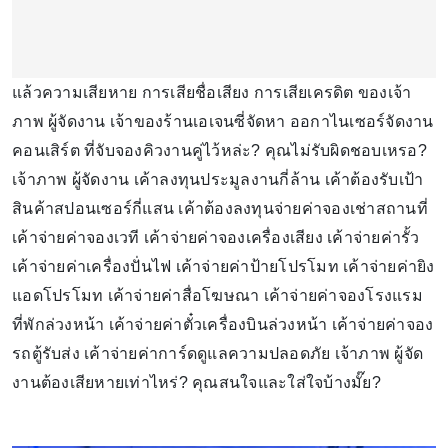
แล้วความเสียหาย การเสียชื่อเสียง การเสียเครดิต ของเจ้า
ภาพ ผู้จัดงาน เจ้าของร้านเอเจนซี่จัดหา ออกาไนเซอร์จัดงาน
คอนเสิร์ต ที่จับจองคิวงานคู่ไว้หล่ะ? คุณไม่รับผิดชอบเหรอ?
เจ้าภาพ ผู้จัดงาน เค้าลงทุนประมูลงานกี่ล้าน เค้าต้องรับเป้า
สินค้าสปอนเซอร์กี่แสน เค้าต้องลงทุนจ่ายค่าจองเช่าสถานที่
เค้าจ่ายค่าจองเวที เค้าจ่ายค่าจองเครื่องเสียง เค้าจ่ายค่ารั้ว
เค้าจ่ายค่าเครื่องปั่นไฟ เค้าจ่ายค่าป้ายโปรโมท เค้าจ่ายค่ายิง
แอดโปรโมท เค้าจ่ายค่าสื่อโฆษณา เค้าจ่ายค่าจองโรงแรม
ที่พักล่วงหน้า เค้าจ่ายค่าตั๋วเครื่องบินล่วงหน้า เค้าจ่ายค่าจอง
รถตู้รับส่ง เค้าจ่ายค่าการ์ดดูแลความปลอดภัย เจ้าภาพ ผู้จัด
งานต้องเสียหายเท่าไหร่? คุณสนใจและใส่ใจบ้างมั๊ย?