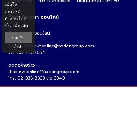
ข่าวเศรษฐกิจ
ข่าวประชาสัมพันธ์
นโยบายการเป็นส่วนตัว
เพื่อให้
เว็บไซต์
ติดต่อโฆษณา ออนไลน์
ทำงานได้ดี
ขึ้น
เพิ่มเติม
ติดต่อโฆษณาออนไลน์
ยอมรับ
คุณอ้อ
Email : thainewsonline@nationgroup.com
ตั้งค่า
Tel: 0814407654
ติดต่อฝ่ายข่าว
thainewsonline@nationgroup.com
โทร. 02-338-3333 ต่อ 3343