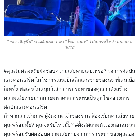
"บอล เชิญยิ้ม" ฟาดอีกดอก สอน "โชค รถแห่" ไม่เคารพไม่ว่า แยกแยะ
ให้ได้
#คุณไม่คิดจะรับผิดชอบความเสียหายเลยเหรอ? วงการศิลปิน
และคอนเสิร์ต ไม่ใช่การเล่นเป็นเด็กเล่นขายของนะ ที่เล่นเบื่อ
ก็เททิ้ง พอเล่นไม่สนุกก็เลิก การกระทำของคุณกำลังสร้าง
ความเสียหายมากมายมหาศาล กระทบเป็นลูกโซ่ต่อวงการ
ศิลปินและคอนเสิร์ต
ถ้าหากว่า เจ้าภาพ ผู้จัดงาน เจ้าของร้าน ฟ้องเรียกค่าเสียหาย
คุณพร้อมมั๊ย? คุณจะรับไหวมั๊ย? #ตั้งสติถามตัวเองก่อนนะว่า
คุณพร้อมรับผิดชอบความเสียหายจากการกระทำของคุณเอง