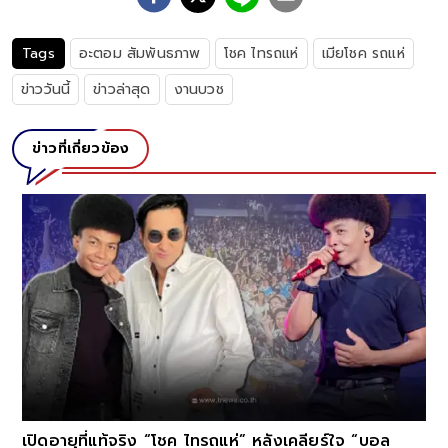
Tags
อะตอม สัมพันธภาพ
โชค ไทรถแห่
เมียโชค รถแห่
ข่าววันนี้
ข่าวล่าสุด
งานบวช
ข่าวที่เกี่ยวข้อง
เปิดอายุที่แท้จริง “โชค ไทรถแห่” หลังเคลียร์ใจ “บอล