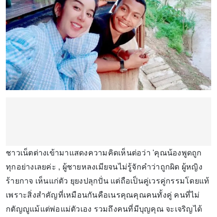
ชาวเน็ตต่างเข้ามาแสดงความคิดเห็นต่อว่า 'คุณน้องพูดถูก
ทุกอย่างเลยค่ะ , ผู้ชายหลงเมียจนไม่รู้จักคำว่าถูกผิด ผู้หญิง
ร้ายกาจ เห็นแก่ตัว ยุยงปลุกปั่น แต่ถือเป็นคู่เวรคู่กรรมโดยแท้
เพราะสิ่งสำคัญที่เหมือนกันคือเนรคุณคุณคนทั้งคู่ คนที่ไม่
กตัญญูแม้แต่พ่อแม่ตัวเอง รวมถึงคนที่มีบุญคุณ จะเจริญได้