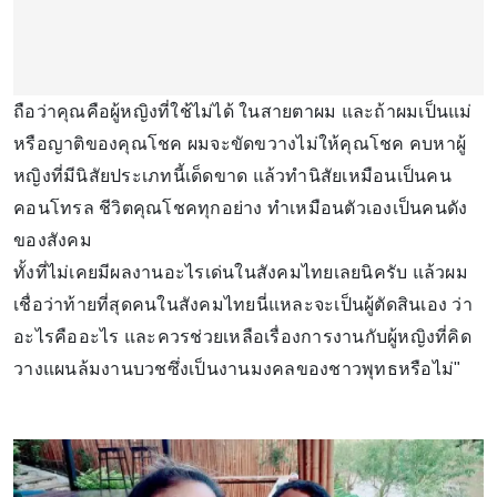
ถือว่าคุณคือผู้หญิงที่ใช้ไม่ได้ ในสายตาผม และถ้าผมเป็นแม่
หรือญาติของคุณโชค ผมจะขัดขวางไม่ให้คุณโชค คบหาผู้
หญิงที่มีนิสัยประเภทนี้เด็ดขาด แล้วทำนิสัยเหมือนเป็นคน
คอนโทรล ชีวิตคุณโชคทุกอย่าง ทำเหมือนตัวเองเป็นคนดัง
ของสังคม
ทั้งที่ไม่เคยมีผลงานอะไรเด่นในสังคมไทยเลยนิครับ แล้วผม
เชื่อว่าท้ายที่สุดคนในสังคมไทยนี่แหละจะเป็นผู้ตัดสินเอง ว่า
อะไรคืออะไร และควรช่วยเหลือเรื่องการงานกับผู้หญิงที่คิด
วางแผนล้มงานบวชซึ่งเป็นงานมงคลของชาวพุทธหรือไม่"