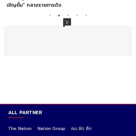
เชิญยิ้ม” กลางรายการดัง
ALL PARTNER
The Nation
Nation Group
คม ชัด ลึก