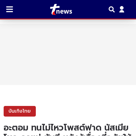
บันเทิงไทย
อะตอม ทนไม่ไหวโพสต์ฟาด นัสเมีย