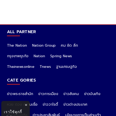
ALL PARTNER
The Nation
Nation Group
คม ชัด ลึก
กรุงเทพธุรกิจ
Nation
Spring News
Thainewsonline
Tnews
ฐานเศรษฐกิจ
CATE GORIES
ข่าวพระราชสำนัก
ข่าวการเมือง
ข่าวสังคม
ข่าวบันเทิง
หวย ดวง ความเชื่อ
ข่าววาไรตี้
ข่าวต่างประเทศ
×
เราใช้คุกกี้
ข่าวเศรษฐกิจ
ข่าวประชาสัมพันธ์
นโยบายการเป็นส่วนตัว