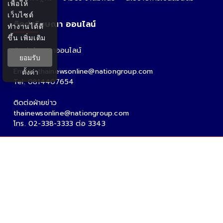
เพื่อให้
เว็บไซต์
ติดต่อโฆษณา ออนไลน์
ทำงานได้ดี
ขึ้น
เพิ่มเติม
ติดต่อโฆษณาออนไลน์
ยอมรับ
คุณอ้อ
Email : thainewsonline@nationgroup.com
ตั้งค่า
Tel: 0814407654
ติดต่อฝ่ายข่าว
thainewsonline@nationgroup.com
โทร. 02-338-3333 ต่อ 3343