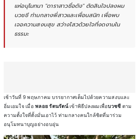
แห่อนุโมทนา "ดาราสาวชื่อดัง" ตัดสินใจปลงผม
บวชชี ท่ามกลางพี่สาวและเพื่อนสนิท เพื่อพบ
เจอความสงบสุข สว่างไสวด้วยใจที่งดงามใน
ธรรมะ
เช้าวันที่ 9 พฤษภาคม บรรยากาศเต็มไปด้วยความสงบและ
อิ่มเอมใจ เมื่อ
พลอย รัตนรัตน์
เข้าพิธีปลงผมเพื่อ
บวชชี
ตาม
ความตั้งใจที่ตั้งมั่นเอาไว้ ท่ามกลางคนใกล้ชิดที่มาร่วม
อนุโมทนาบุญอย่างอบอุ่น