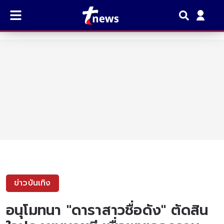
ข่าวบันเทิง
อนุโมทนา "ดาราสาวชื่อดัง" ตัดสิน