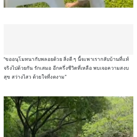
“ขออนุโมทนากับพลอยด้วย สิ่งดี ๆ นี้จะพาเรากลับบ้านที่แท้
จริงไปด้วยกัน รักเสมอ อีกครึ่งชีวิตที่เหลือ พบเจอความสงบ
สุข สว่างไสว ด้วยใจที่งดงาม”