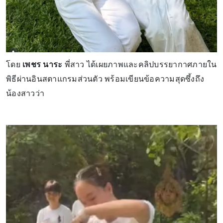
โดย
เพชร นาระ
พี่สาว ได้เผยภาพและคลิปบรรยากาศภายใน
พิธีผ่านอินสตาแกรมส่วนตัว พร้อมเขียนข้อความสุดซึ้งถึง
น้องสาวว่า