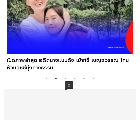
เปิดภาพล่าสุด อดีตนางแบบดัง เม้าท์ซี่ เบญจวรรณ โกน
หัวบวชชีมุ่งทางธรรม