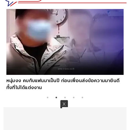
ชาวบ้
กระจก
ุ่มงง คบกับแฟนมาเป็นปี ก่อนเพื่อนส่งข้อความมายินดี
งที่ไม่ได้แต่งงาน