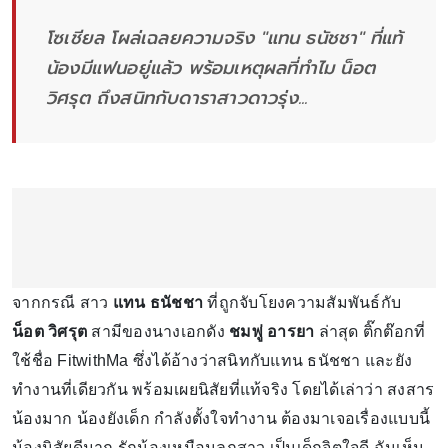
โซเชียล โผล่เฉลยความจริง "แทน ธนัชชา" ที่แท้
น้องมีแฟนอยู่แล้ว พร้อมเหตุผลที่ทำไม น็อต
วิศรุต ถึงสนิทกับดาราสาวดาวรุ่ง...
จากกรณี สาว
แทน ธนัชชา
ที่ถูกจับโยงความสัมพันธ์กับ
น็อต วิศรุต
สามีของนางเอกดัง
ชมพู่ อารยา
ล่าสุด ติ๊กต๊อกที่
ใช้ชื่อ FitwithMa ซึ่งได้อ้างว่าสนิทกับแทน ธนัชชา และยัง
ทำงานที่เดียวกัน พร้อมเผยนิสัยที่แท้จริง โดยได้เล่าว่า สงสาร
น้องมาก น้องยังเด็ก กำลังตั้งใจทำงาน ต้องมาเจอเรื่องแบบนี้
น้องนิสัยดีมาก รักน้องเหมือนลูกสาว เป็นเด็กจิตใจดี ฉันเห็น