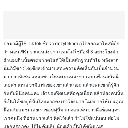
ต่อมามีผู้ใช้ TikTok ชื่อว่า dezyleknoi ก็ได้ออกมาโพสต์อีก
ว่า คอนเฟิร์มจากแหล่งข่าว แทนไม่ใช่มือที่ 3 อย่างโยงมั่ว
ถ้าแอบกินน็อตจะมากดไลค์ให้เป็นหลักฐานทำไม หลังจาก
นั้นก็มีชาวโซเชียลเข้ามาแสดงความคิดเห็นกันเป็นจำนวน
มาก อาทิเช่น แหล่งข่าวใหนค่ะ แหล่งข่าวจากเพื่อนสนิทนี่
เลยค่า แทนเขามีแฟนของเขาแล้วเนอะ แล้วแฟนเขาก็รู้จัก
กันกับพี่น๊อตนะคะ เจ้าของฟิตเนสคือคุณน็อต แล้วน้องคนนั้น
ก็เป็นโค้ชอยู่ที่นั่นโล่งมากค่ะเราโล่งมาก ไม่อยากให้เป็นคุณ
น๊อตกับแม่ชมเลยเราชอบคู่นี้มาก ตอนเห็นข่าวคือช็อคสุดๆ
เราคนนึง ที่อ่านข่าวแล้ว คิดไว้แล้ว ว่าไม่ใช่แน่นอน พ่อไม่
แลกหรอกค่ะ ได้ไม่คุ้มเสีย น้องเค้าเป็นโค้ชฟิตเนส