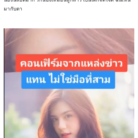
มากับตา