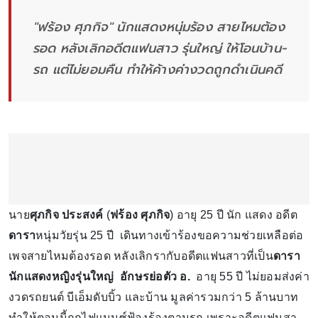
"ฟร้อง ศุภกิจ" นักแสดงหนุ่มร้อง สายไหมต้อง
รอด หลังเลิกอดีตแฟนสาว รุ่นใหญ่ ให้โอนบ้าน-
รถ แต่ไม่ยอมคืน ทำให้ค้างค่างวดถูกดำเนินคดี
นาย
ศุภกิจ ประสงค์
(
ฟร้อง ศุภกิจ
) อายุ 25 ปี นัก แสดง อดีต
ดารา
หนุ่มวัยรุ่น 25 ปี เดินทางเข้าร้องขอความช่วยเหลือต่อ
เพจสายไหมต้องรอด หลังเลิกรากับอดีตแฟนสาวที่เป็น
ดารา
นักแสดงหญิงรุ่นใหญ่
อักษรย่อตัว อ.
อายุ 55 ปี ไม่ยอมส่งค่า
งวดรถยนต์ บีเอ็มดับบิ้ว และบ้าน มูลค่ารวมกว่า 5 ล้านบาท
ทำให้ตอนนี้ถูกไฟแนนซ์ฟ้องร้องตามรถ เพราะอดีตแฟนสา