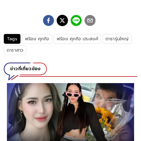
Tags
ฟร้อง ศุภกิจ
ฟร้อง ศุภกิจ ประสงค์
ดารารุ่นใหญ่
ดาราสาว
ข่าวที่เกี่ยวข้อง