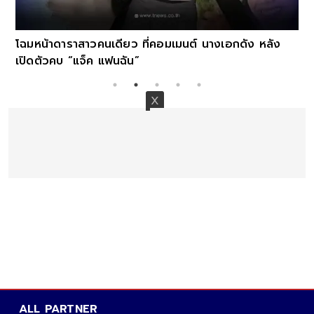
โฉมหน้าดาราสาวคนเดียว ที่คอมเมนต์ นางเอกดัง หลัง
เปิดตัวคบ “แจ็ค แฟนฉัน”
ALL PARTNER