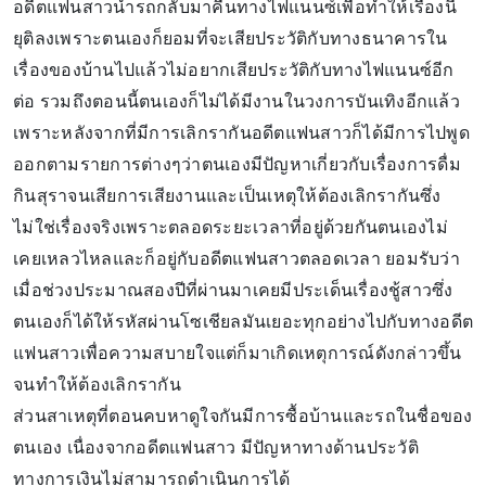
อดีตแฟนสาวนำรถกลับมาคืนทางไฟแนนซ์เพื่อทำให้เรื่องนี้
ยุติลงเพราะตนเองก็ยอมที่จะเสียประวัติกับทางธนาคารใน
เรื่องของบ้านไปแล้วไม่อยากเสียประวัติกับทางไฟแนนซ์อีก
ต่อ รวมถึงตอนนี้ตนเองก็ไม่ได้มีงานในวงการบันเทิงอีกแล้ว
เพราะหลังจากที่มีการเลิกรากันอดีตแฟนสาวก็ได้มีการไปพูด
ออกตามรายการต่างๆว่าตนเองมีปัญหาเกี่ยวกับเรื่องการดื่ม
กินสุราจนเสียการเสียงานและเป็นเหตุให้ต้องเลิกรากันซึ่ง
ไม่ใช่เรื่องจริงเพราะตลอดระยะเวลาที่อยู่ด้วยกันตนเองไม่
เคยเหลวไหลและก็อยู่กับอดีตแฟนสาวตลอดเวลา ยอมรับว่า
เมื่อช่วงประมาณสองปีที่ผ่านมาเคยมีประเด็นเรื่องชู้สาวซึ่ง
ตนเองก็ได้ให้รหัสผ่านโซเชียลมันเยอะทุกอย่างไปกับทางอดีต
แฟนสาวเพื่อความสบายใจแต่ก็มาเกิดเหตุการณ์ดังกล่าวขึ้น
จนทำให้ต้องเลิกรากัน
ส่วนสาเหตุที่ตอนคบหาดูใจกันมีการซื้อบ้านและรถในชื่อของ
ตนเอง เนื่องจากอดีตแฟนสาว มีปัญหาทางด้านประวัติ
ทางการเงินไม่สามารถดำเนินการได้