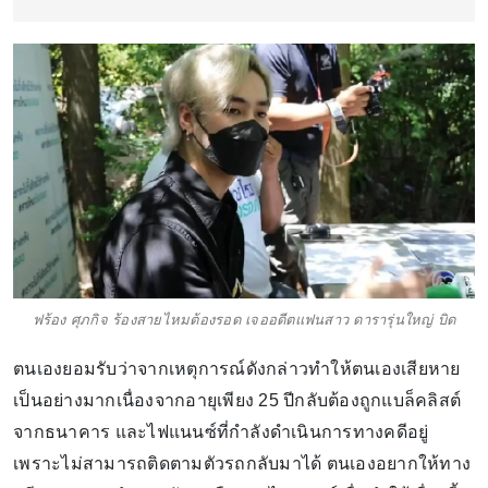
ฟร้อง ศุภกิจ ร้องสายไหมต้องรอด เจออดีตแฟนสาว ดารารุ่นใหญ่ บิด
ตนเองยอมรับว่าจากเหตุการณ์ดังกล่าวทำให้ตนเองเสียหาย
เป็นอย่างมากเนื่องจากอายุเพียง 25 ปีกลับต้องถูกแบล็คลิสต์
จากธนาคาร และไฟแนนซ์ที่กำลังดำเนินการทางคดีอยู่
เพราะไม่สามารถติดตามตัวรถกลับมาได้ ตนเองอยากให้ทาง