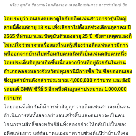
ฟร้อง ศุภกิจ ร้องสายไหมต้องรอด เจออดีตแฟนสาว ดารารุ่นใหญ่ บิด
โดย ระบุว่า ตนเองคบหาดูใจกับอดีตแฟนสาวดารารุ่นใหญ่
ลายนี้ตั้งแต่อายุ 18 จน เพิ่งเลิกราไปตั้งแต่ช่วงเดือนตุลาคม ปี
2565 ที่ผ่านมาและปัจจุบันตัวเองอายุ 25 ปี ซึ่งสาเหตุตนเองก็
ไม่แน่ใจว่ามาจากเรื่องอะไรแต่รู้เพียงว่าอดีตแฟนสาวมีการ
หนีออกจากบ้านไปพร้อมกับคนสนิทที่เป็นแฟนคลับคนหนึ่ง
โดยประเด็นปัญหาเกิดขึ้นเนื่องจากบ้านที่อยู่ด้วยกันในย่าน
อำเภอคลองหลวงจังหวัดปทุมธานีมีการซื้อ ใน ชื่อของตนเอง
ซึ่งมูลค่าบ้านดังกล่าวประมาณ 4,000,000 กว่าบาท และยังมี
รถยนต์ BMW ซีรีย์ 5 อีกหนึ่งคันมูลค่าประมาณ 1,000,000
กว่าบาท
โดยตอนที่เลิกกันก็มีการทำสัญญาว่าอดีตแฟนสาวจะเป็นคน
ดำเนินการส่งทั้งสองอย่างจนเสร็จสิ้นและตนเองจะเป็นคน
โอนกรรมสิทธิ์ของทรัพย์สินทั้งสองอย่างให้กลับไปเป็นของ
อดีตแฟนสาว แต่ต่อมาตนเองมาทราบช่วงต้นปีว่าบ้านที่เคย