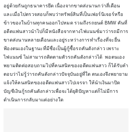
อยู่ด้วยกันถูกธนาคารยึด เนื่องจากขาดส่งนานกว่าสี่เดือน
และเมื่อไปตรวจสอบก็พบว่าทรัพย์สินที่เป็นเฟอร์นิเจอร์หรือ
ข้าวของในบ้านทุกคนออกไปหมด รวมถึงรถยนต์ BMW คันที่
อดีตแฟนสาวนำไปก็มีหนังสือจากทางไฟแนนซ์มาว่ารถมีการ
ขาดส่งนานหลายเดือนและอยู่ระหว่างการทำเรื่องที่จะยื่น
ฟ้องตนเองในฐานะที่มีชื่อเป็นผู้กู้ซื้อรถคันดังกล่าว เพราะ
ไฟแนนซ์ ไม่สามารถติดตามตัวรถคันดังกล่าวได้ พอตนเอง
พยามติดต่อสอบถามไปที่คนสนิทของอดีตแฟนสาว ก็ได้รับคำ
ตอบว่าไม่รู้ว่ารถคันดังกล่าวปัจจุบันอยู่ที่ใด ตนเองจึงพยายาม
แจ้งให้คนสนิทของอดีตแฟนสาวไปเจรจา ให้นำเงินมาปิด
บัญชีเงินกู้รถคันดังกล่าวเพื่อจะได้ยุติปัญหาแต่ก็ไม่มีการ
ดำเนินการกลับมาแต่อย่างใด