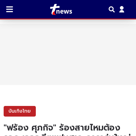
บันเทิงไทย
"ฟร้อง ศุภกิจ" ร้องสายไหมต้อง