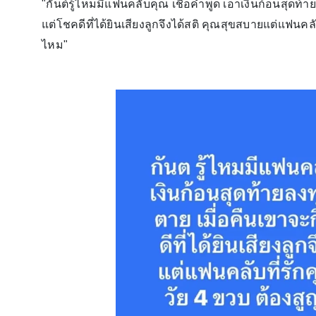
"กันต์รู้ไหมมีแฟนคลับคุณ เชื่อคำพูด เอาเงินก้อนสุดท้
แต่โชคดีที่ได้ยินเสียงลูกจึงได้สติ คุณสุขสบายแต่แฟนคลั
ไหม"