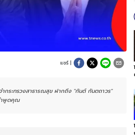
แชร์ |
ประจำกระทรวงสาธารณสุข ฝากถึง "กันต์ กันตถาวร"
คำพูดคุณ