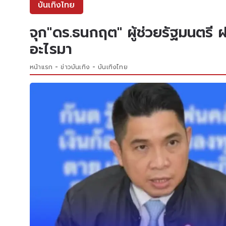
บันเทิงไทย
จุก"ดร.ธนกฤต" ผู้ช่วยรัฐมนตรี ฝ
อะไรมา
หน้าแรก
ข่าวบันเทิง
บันเทิงไทย