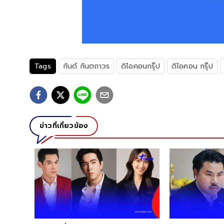
Tags
กันต์ กันตถาวร
ดิไอคอนกรุ๊ป
ดิไอคอน กรุ๊ป
ข่าวที่เกี่ยวข้อง