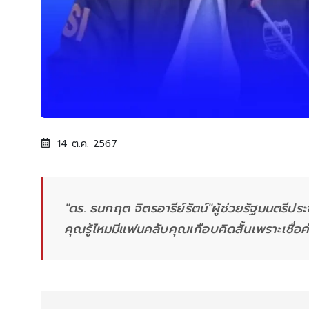
14 ต.ค. 2567
"ดร. ธนกฤต จิตรอารีย์รัตน์"ผู้ช่วยรัฐมนตรี
คุณรู้ไหมมีแฟนคลับคุณเกือบคิดสั้นเพราะเชื่อ