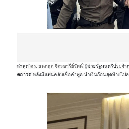
ล่าสุด"
ดร. ธนกฤต จิตรอารีย์รัตน์
"ผู้ช่วยรัฐมนตรีประจ
ตถาวร
"หลังมีแฟนคลับเชื่อคำพูด นำเงินก้อนสุดท้ายไปล