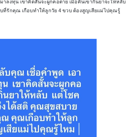
ายมาลงทุน เขาคิดสั้นจะผูกคอตาย เมื่อคืนเขากินยาจะให้หลับ
บที่รักคุณ เกือบทำให้ลูกวัย 4 ขวบ ต้องสูญเสียแม่ไปคุณรู้