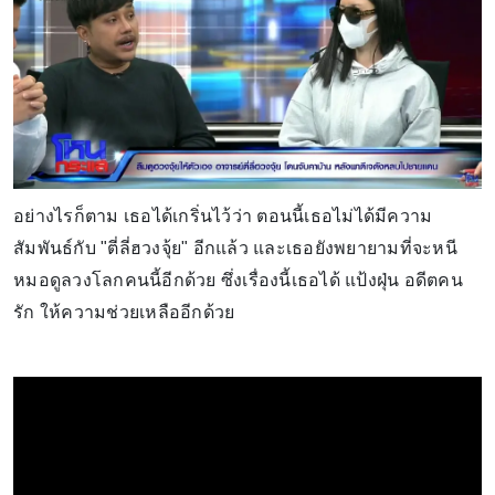
อย่างไรก็ตาม เธอได้เกริ่นไว้ว่า ตอนนี้เธอไม่ได้มีความ
สัมพันธ์กับ "ตี่ลี่ฮวงจุ้ย" อีกแล้ว และเธอยังพยายามที่จะหนี
หมอดูลวงโลกคนนี้อีกด้วย ซึ่งเรื่องนี้เธอได้ แป้งฝุ่น อดีตคน
รัก ให้ความช่วยเหลืออีกด้วย