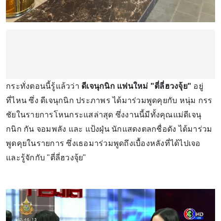
กระทั่งตอนนี้รู้แล้วว่า
ดีเจนุกนิก แฟนใหม่ "ตี่ลี่ฮวงจุ้ย"
อยู่
ที่ไหน ซึ่ง ดีเจนุกนิก ประภาพร ได้มาร่วมพูดคุยกับ หนุ่ม กรร
ชัยในรายการโหนกระแสล่าสุด ซึ่งงานนี้มีทั้งคุณแม่ดีเจนุ
กนิก กัน จอมพลัง และ แป้งฝุ่น นักแสดงตลกชื่อดัง ได้มาร่วม
พูดคุยในรายการ ซึ่งเธอมาร่วมพูดถึงเบื้องหลังที่ได้ไปเจอ
และรู้จักกับ "ตี่ลี่ฮวงจุ้ย"