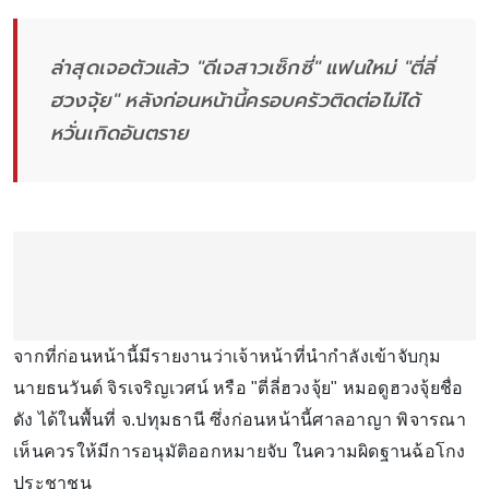
ล่าสุดเจอตัวแล้ว "ดีเจสาวเซ็กซี่" แฟนใหม่ "ตี่ลี่
ฮวงจุ้ย" หลังก่อนหน้านี้ครอบครัวติดต่อไม่ได้
หวั่นเกิดอันตราย
จากที่ก่อนหน้านี้มีรายงานว่าเจ้าหน้าที่นำกำลังเข้าจับกุม
นายธนวันต์ จิรเจริญเวศน์ หรือ "ตี่ลี่ฮวงจุ้ย" หมอดูฮวงจุ้ยชื่อ
ดัง ได้ในพื้นที่ จ.ปทุมธานี ซึ่งก่อนหน้านี้ศาลอาญา พิจารณา
เห็นควรให้มีการอนุมัติออกหมายจับ ในความผิดฐานฉ้อโกง
ประชาชน