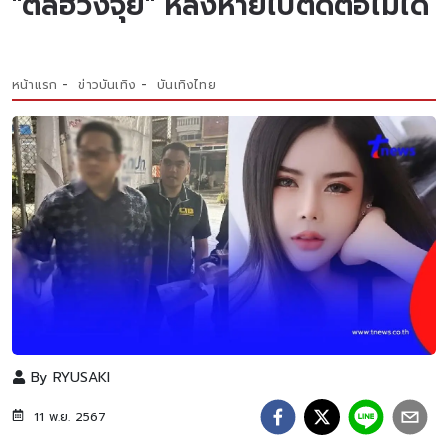
"ตี่ลี่ฮวงจุ้ย" หลังหายไปติดต่อไม่ได้
หน้าแรก
ข่าวบันเทิง
บันเทิงไทย
By
RYUSAKI
11 พ.ย. 2567