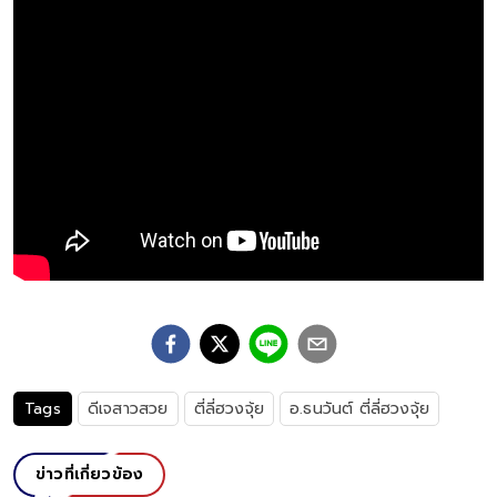
Tags
ดีเจสาวสวย
ตี่ลี่ฮวงจุ้ย
อ.ธนวันต์ ตี่ลี่ฮวงจุ้ย
ข่าวที่เกี่ยวข้อง