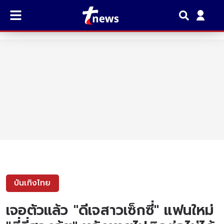
บันเทิงไทย
เจอตัวแล้ว "ดีเจสาวเซ็กซี่" แฟนใหม่