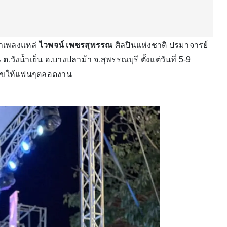
าเพลงแหล่
ไวพจน์ เพชรสุพรรณ
ศิลปินแห่งชาติ ปรมาจารย์
ต.วังน้ำเย็น อ.บางปลาม้า จ.สุพรรณบุรี ตั้งแต่วันที่ 5-9
มสุขให้แฟนๆตลอดงาน