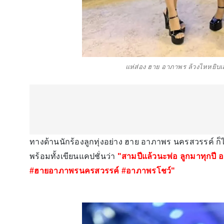
แห่ส่อง ฮาย อาภาพร ล้วงไหหยิบ
ทางด้านนักร้องลูกทุ่งอย่าง ฮาย อาภาพร นครสวรรค์ ก็
พร้อมทั้งเขียนแคปชั่นว่า
"สามปีแล้วนะพ่อ ลูกมาทุกปี อ
#ฮายอาภาพรนครสวรรค์ #อาภาพรโชว์"