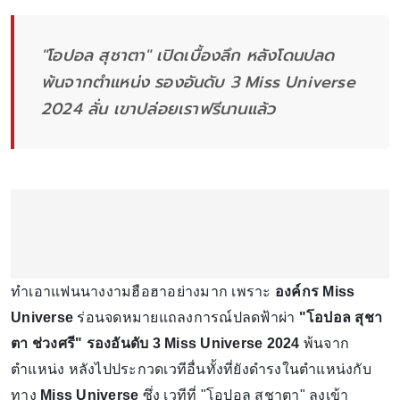
"โอปอล สุชาตา" เปิดเบื้องลึก หลังโดนปลด
พ้นจากตำแหน่ง รองอันดับ 3 Miss Universe
2024 ลั่น เขาปล่อยเราฟรีนานแล้ว
ทำเอาแฟนนางงามฮือฮาอย่างมาก เพราะ
องค์กร Miss
Universe
ร่อนจดหมายแถลงการณ์ปลดฟ้าผ่า
"โอปอล สุชา
ตา ช่วงศรี"
รองอันดับ 3 Miss Universe 2024
พ้นจาก
ตำแหน่ง หลังไปประกวดเวทีอื่นทั้งที่ยังดำรงในตำแหน่งกับ
ทาง
Miss Universe
ซึ่ง เวทีที่ "โอปอล สุชาตา" ลงเข้า