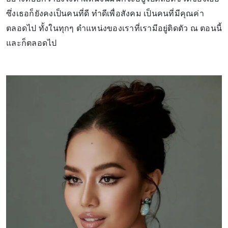
ซึ่งเธอก็ยังคงเป็นคนที่ดี ทำดีเพื่อสังคม เป็นคนที่มีคุณค่า
ตลอดไป ทั้งในทุกๆ ตำแหน่งของเราที่เรามีอยู่ติดตัว ณ ตอนนี้
และก็ตลอดไป