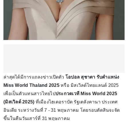
ล่าสุดได้มีการแถลงข่าวเปิดตัว
โอปอล สุชาตา รับตำแหน่ง
Miss World Thaland 2025
หรือ มิสเวิลด์ไทยแลนด์ 2025
เพื่อเป็นตัวแทนสาวไทยไป
ประกวดเวที Miss World 2025
(มิสเวิลด์ 2025)
ที่เมืองไฮเดอราบัด รัฐเตลังคานา ประเทศ
อินเดีย ระหว่างวันที่ 7 - 31 พฤษภาคม โดยรอบตัดสินจะจัด
ขึ้นในคืนวันเสาร์ที่ 31 พฤษภาคม