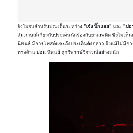
ยังไม่จบสำหรับประเด็นระหว่าง
"เจ๋ง บิ๊กแอส"
และ
"ปอน
สัมภาษณ์เกี่ยวกับประเด็นนักร้องกับยาเสพติด ซึ่งไม่เ
นิพนธ์ มีการโพสต์แซะถึงประเด็นดังกล่าว ถึงแม้ไม่มีการ
ทางด้าน ปอน นิพนธ์ ถูกวิพากษ์วิจารณ์อย่างหนัก