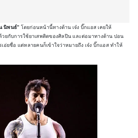
 นิพนธ์"
โดยก่อนหน้านี้ทางด้าน เจ๋ง บิ๊กแอส เคยให้
ห็นด้วยกับการใช้ยาเสพติดของศิลปิน และต่อมาทางด้าน ปอน
เอ่ยชื่อ แต่หลายคนก็เข้าใจว่าหมายถึง เจ๋ง บิ๊กแอส ทำให้