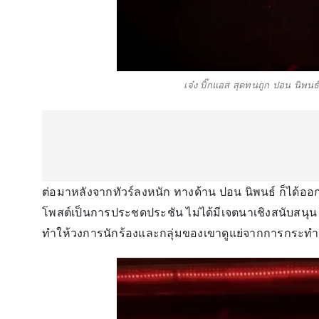
เจ๋ง บิ๊กแอส สุดทนถูก ปอน นิพน
ต่อมาหลังจากทัวร์ลงหนัก ทางด้าน ปอน นิพนธ์ ก็ได้
โพสต์เป็นการประชดประชัน ไม่ได้มีเจตนาเชิงสนับสนุน รู
ทำให้วงการนักร้องและกลุ่มของเขาดูแย่จากการกระท