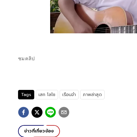
ชมคลิป
Tags
เสก โลโซ
เรือนจำ
ภาพล่าสุด
ข่าวที่เกี่ยวข้อง