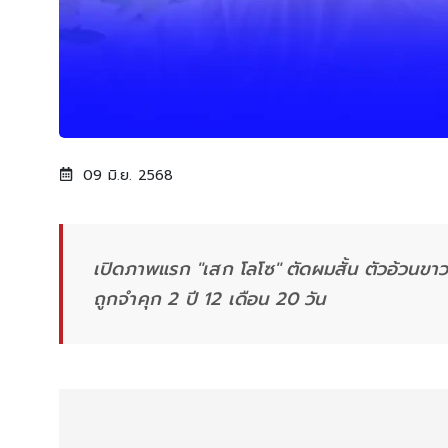
09 มิ.ย. 2568
เปิดภาพแรก "เสก โลโซ" ตัดผมสั้น ตัวอ้วนขาว นั
ถูกจำคุก 2 ปี 12 เดือน 20 วัน