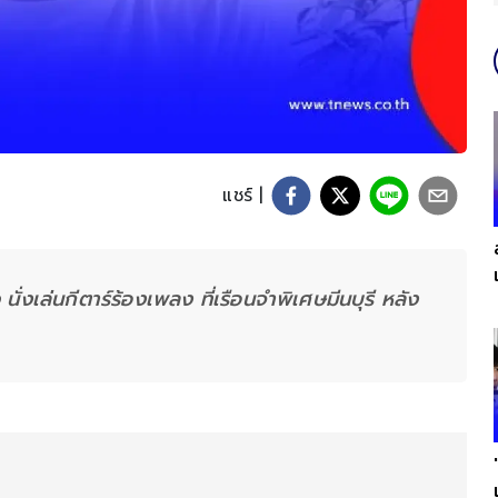
แชร์ |
่งเล่นกีตาร์ร้องเพลง ที่เรือนจำพิเศษมีนบุรี หลัง