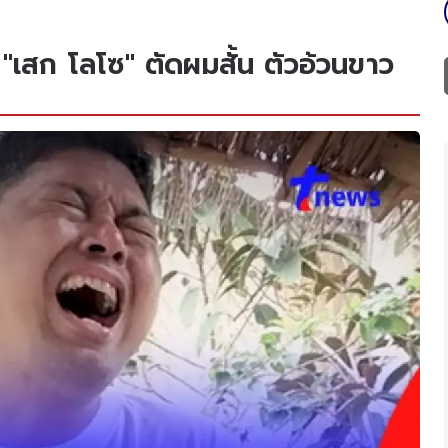
 "เสก โลโซ" ตัดผมสั้น ตัวอ้วนขาว