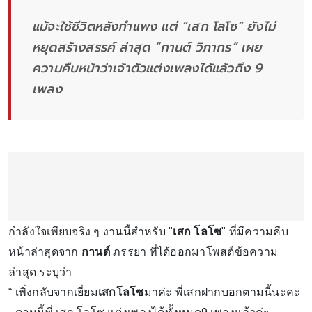
แม้จะใช้ชีวิตหลังกำแพง แต่ “เสก โลโซ” ยังไม่
หยุดสร้างสรรค์ ล่าสุด “กานต์ วิภากร” เผย
ความคืบหน้าว่าเจ้าตัวแต่งเพลงได้แล้วถึง 9
เพลง
กำลังใจเพียบจริง ๆ งานนี้สำหรับ "
เสก โลโซ
" ที่มีความคืบ
หน้าล่าสุดจาก
กานต์
ภรรยา ที่ได้ออกมาโพสต์ข้อความ
ล่าสุด ระบุว่า
“ เพิ่งกลับจากเยี่ยม
เสกโลโซ
มาค่ะ พี่เสกฝากบอกตามนี้นะคะ