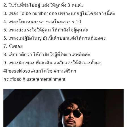
2. ในวันที่พ่อไม่อยู่ แต่งให้ลูกทั้ง 3 คนค่ะ
3. เพลง To be number one เพราะแกอยู่ในโครงการนี้ค่ะ
4. เพลงโคกหนองนา ของในหลวง ร.10
5. เพลงส่งแรงใจให้ผู้คุม ให้กำลังใจผู้คุมค่ะ
6. เพลงแม่ผู้ยิ่งใหญ่ อันนี้เค้าบอกแต่งให้กานต์เองคะ
7. ขังซอย
8. เลิกยาดีกว่า ให้กำลังใจผู้ที่ติดยาเสพติดค่ะ
9. เพลงนักเพลง พี่เสกมึน สงสัยแต่งให้ตัวเองมั้งคะ
#freesekloso #เสกโลโซ #กานต์วิภา
กร #loso #lusterentertainment