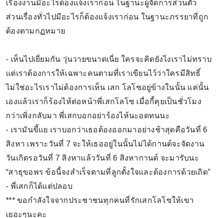
เรื่องงานมีอะไรต้องแจ้งเราก่อน ในฐานะผู้จัดการส่วนตัว
ส่วนเรื่องทั่วไปมีอะไรก็ต้องแจ้งเราก่อน ในฐานะภรรยาที่ถูก
ต้องตามกฏหมาย
- เห็นไปเยี่ยมกัน วุ่นวายขนาดเนี่ย ใครจะคิดยังไงเราไม่ทราบ
แต่เราต้องการให้เฉพาะคนตามที่เราเขียนไว้ว่าใครมีสิทธิ์
ไม่ใช่อะไรเราไม่ต้องการเห็น เสก โลโซอยู่ข้างในนั้น แค่นั้น
เองแล้วเราก็ร้องไห้ต่อหน้าพี่เสกโลโซ เมื่อกี้คุยเป็นชั่วโมง
กว่าเพิ่งกลับมา พี่เสกบอกอย่าร้องไห้นะอดทนนะ
- เรามันขี้แย เราบอกว่าเธอต้องออกมาอย่างช้าสุดคือวันที่ 6
สิงหา เพราะวันที่ 7 จะให้เธออยู่ในนั้นไม่ได้กานต์จะจัดงาน
วันเกิดรอวันที่ 7 สิงหาแล้ววันที่ 6 สิงหากานต์ จะมารับนะ
“สาธุขอพร ข้อนี้จงสำเร็จตามที่ลูกตั้งใจและต้องการด้วยเถิด”
- พี่เสกก็ได้แต่ปลอบ
*** ขอกำลังใจจากประชาชนทุกคนที่รักเสกโลโซให้เขา
เยอะๆนะคะ