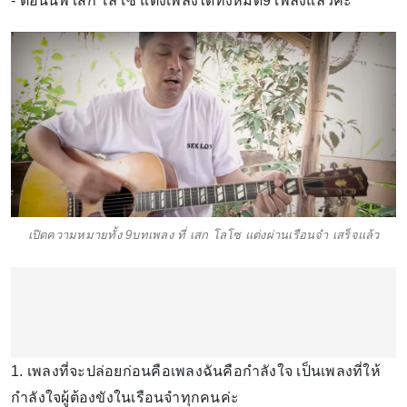
- ตอนนี้พี่ เสก โลโซ แต่งเพลงได้ทั้งหมด9 เพลงแล้วค่ะ
เปิดความหมายทั้ง 9บทเพลง ที่ เสก โลโซ แต่งผ่านเรือนจำ เสร็จแล้ว
1. เพลงที่จะปล่อยก่อนคือเพลงฉันคือกำลังใจ เป็นเพลงที่ให้
กำลังใจผู้ต้องขังในเรือนจำทุกคนค่ะ