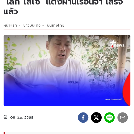
"เสก โลโซ" แต่งผ่านเรือนจำ เสร็จ
แล้ว
หน้าแรก
ข่าวบันเทิง
บันเทิงไทย
09 มิ.ย. 2568