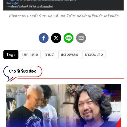
เปิดความหมายทั้ง 9บทเพลง ที่ เสก โลโซ แต่งผ่านเรือนจำ เสร็จแล้ว
Tags
เสก โลโซ
กานต์
แต่งเพลง
ข่าวบันเทิง
ข่าวที่เกี่ยวข้อง