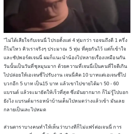
"ไม่ได้เสียใจกับเจนนี่ ไปรอตั้งแต่ 4 ทุ่มกว่า รอจนถึงตี 1 ครึ่ง
ก็ไม่ไหว คิวเราจริงๆ ประมาณ 5 ทุ่ม ที่คุยกันไว้ แต่ก็เข้าใจ
และซัปพอร์ตเจนนี่ ผมก็แนะนำน้องไปหลายเรื่องเหมือนกัน
วันนั้นเป็นวันที่ชุลมุนมาก ด้วยความที่เจนนี่เป็นคนที่ใจดีเกิน
ไปปล่อยให้เอเจนซี่ไปรับงาน เจนนี่คิด 10 บาทแต่เอเจนซี่ไป
บวกอีก 5 บาท เป็น15 บาท แล้วเขาไปขายได้มา 50 - 60
แบรนด์ แล้วจะมายัดให้เร็วที่สุด ซึ่งมันยากมาก ก็ไม่รู้ไปบอก
ยังไง แบรนด์มารอหน้าบ้านเต็มไปหมดว่างแล้วเข้า มันเลย
กลายเป็นเละไปหมด
ส่วนดาราบางคนทำให้เห็นว่าบางทีก็ไม่แฟร์ต่อเจนนี่ การ