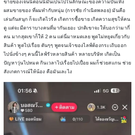
ขายของเจนนี่ตอนนี้มันเป็นไปในลักษณะของความบันเทิง
ผสมขายของ ที่ผมทำกับหนุ่ม (กรรชัย กำเนิดพลอย) มันคือ
เล่นกันสนุก ก็จะเกิดไวรัล เกิดการซื้อขาย เกิดความสุขให้คน
ดู แต่จะมีดาราบางคนที่มากันเยอะ ปกติเขาจะให้บอกว่ามากี่
คน มากสุดเขาก็ให้ 2 คน แต่นี่มาหมดเลย พูดไม่หยุดเกี่ยวกับ
สินค้า พูดไปเรื่อย ดันๆๆ พูดจนเจ้าของไลฟ์ต้องกระเถิบออก
ไปนั่งข้างๆ คนนี้ไลฟ์รัวหลายสินค้า หลายบริษัท เกิดเป็น
ปัญหาวุ่นไปหมด กินเวลาไปเรื่อยไปเปื่อย ผมก็ช่วยสแกน ช่วย
สังเกตการณ์ให้น้อง คือมันเละไง