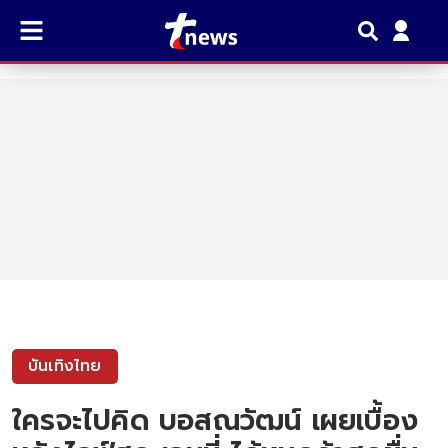
บันเทิงไทย
ใครจะไปคิด บอสณวัฒน์ เผยเบื้อง