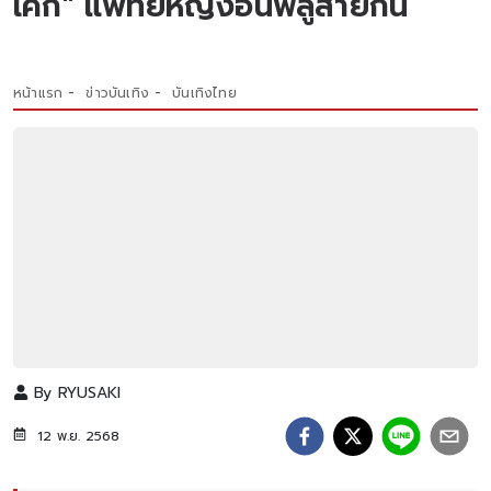
เค้ก" แพทย์หญิงอินฟลูสายกิน
หน้าแรก
ข่าวบันเทิง
บันเทิงไทย
By
RYUSAKI
12 พ.ย. 2568