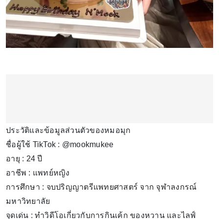
ประวัติและข้อมูลส่วนตัวของหมอมุก
ชื่อผู้ใช้ TikTok : @mookmukee
อายุ : 24 ปี
อาชีพ : แพทย์หญิง
การศึกษา : จบปริญญาตรีแพทยศาสตร์ จาก จุฬาลงกรณ์
มหาวิทยาลัย
จุดเด่น : ทำวิดีโอเกี่ยวกับการกินเค้ก ของหวาน และไลฟ์