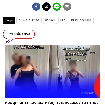
Tags
อินฟลูเอนเซอร์
สายกิน
เค้ก
หมอมุกกินเค้ก
ข่าวที่เกี่ยวข้อง
หมอมุกกินเค้ก แจงแล้ว หลังถูกเจ้าของแบรนด์แฉ ทำคอน