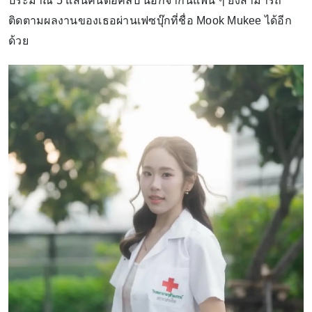
ประมาณ 5 แสนคนต่อคลิป นอกจากนี้แฟน ๆ ยังสามารถ
ติดตามผลงานของเธอผ่านเฟซบุ๊กที่ชื่อ Mook Mukee ได้อีก
ด้วย