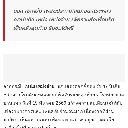
บอล เชิญยิ้ม โพสต์ประกาศจัดคอนเสิร์ตหลัง
ฌาปนกิจ เหน่ง เหม่งจ๋าย เพื่อร่วมส่งเพื่อนรัก
เป็นครั้งสุดท้าย รับชมได้ฟรี
จากกรณี "
เหน่ง เหม่งจ๋าย
" นักแสดงตลกชื่อดัง วัย 47 ปี เสีย
ชีวิตจากโรคตับแข็งและมะเร็งตับระยะสุดท้าย ที่โรงพยาบาล
บ้านแพ้ว วันที่ 19 มีนาคม 2569 สร้างความสะเทือนใจให้กับ
เพื่อร่วมวงการและแฟนคลับจำนวนมาก เนื่องจากที่ผ่าน
มายังคงเห็นผลงานและเพิ่งออกงานต่างๆอยู่อย่างต่อเนื่อง
เหมือนไม่มีอาการป่วยใดๆ