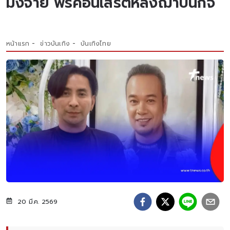
ม่งจ๋าย ฟรีคอนเสิร์ตหลังฌาปนกิจ
หน้าแรก
ข่าวบันเทิง
บันเทิงไทย
20 มี.ค. 2569