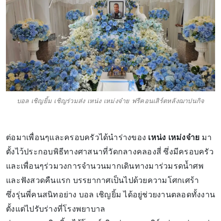
บอล เชิญยิ้ม เชิญร่วมส่ง เหน่ง เหม่งจ๋าย ฟรีคอนเสิร์ตหลังฌาปนกิจ
ต่อมาเพื่อนๆและครอบครัวได้นำร่างของ
เหน่ง เหม่งจ๋าย
มา
ตั้งไว้ประกอบพิธีทางศาสนาที่วัดกลางคลองสี่ ซึ่งมีครอบครัว
และเพื่อนๆร่วมวงการจำนวนมากเดินทางมาร่วมรดน้ำศพ
และฟังสวดคืนแรก บรรยากาศเป็นไปด้วยความโศกเศร้า
ซึ่งรุ่นพี่คนสนิทอย่าง บอล เชิญยิ้ม ได้อยู่ช่วยงานตลอดทั้งงาน
ตั้งแต่ไปรับร่างที่โรงพยาบาล