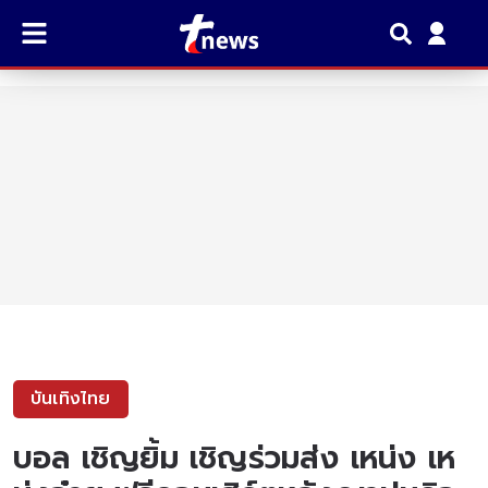
บันเทิงไทย
บอล เชิญยิ้ม เชิญร่วมส่ง เหน่ง เห