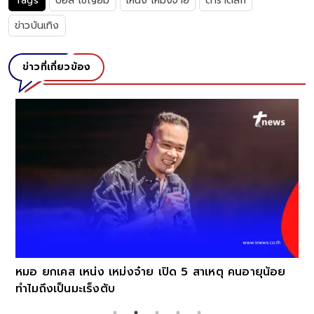
Tags
บอล เชิญยิ้ม
เหน่ง เหม่งจ๋าย
ดาราตลก
ข่าวบันเทิง
ข่าวที่เกี่ยวข้อง
หมอ ยกเคส เหน่ง เหม่งจ๋าย เปิด 5 สาเหตุ คนอายุน้อย
ทำไมถึงเป็นมะเร็งตับ