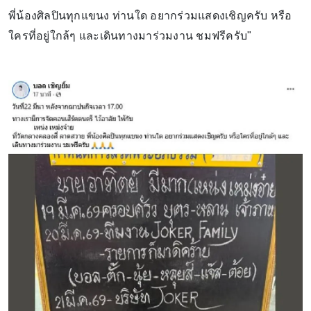
พี่น้องศิลปินทุกแขนง ท่านใด อยากร่วมแสดงเชิญครับ หรือ
ใครที่อยู่ใกล้ๆ และเดินทางมาร่วมงาน ชมฟรีครับ"