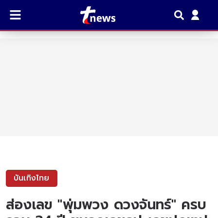
บันเทิงไทย
ส่องเลข "พุ่มพวง ดวงจันทร์" ครบ