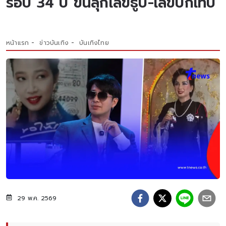
รอบ 34 ปี ขนลุกเลขธูป-เลขปกเทป
หน้าแรก
ข่าวบันเทิง
บันเทิงไทย
29 พ.ค. 2569