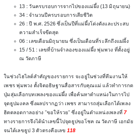
13 : วันครบรอบการจากไปของแม่ผึ้ง (13 มิถุนายน)
34 : จำนวนปีครบรอบการเสียชีวิต
26 : ปี พ.ศ. 2526 ซึ่งเป็นปีที่แม่ผึ้งโด่งดังและประสบ
ความสำเร็จขีดสุด
06 : เลขเดือนมิถุนายน ซึ่งเป็นเดือนที่ระลึกถึงแม่ผึ้ง
15 / 51 : เลขที่บ้านจำลองของแม่ผึ้ง พุ่มพวง ที่ตั้งอยู่
ณ วัดภาษี
ในช่วงไฮไลต์สำคัญของรายการ จะอยู่ในช่วงที่ทีมงานให้
เพชร พุ่มพวง ตั้งจิตอธิษฐานสื่อสารกับคุณแม่ แล้วทำการกด
ปุ่มสุ่มเลือกบทเพลงของแม่ผึ้ง เพื่อค้นหาตำแหน่งในการไป
จุดธูปมงคล ซึ่งผลปรากฏว่า เพชร สามารถสุ่มเลือกได้เพลง
ฮิตตลอดกาลอย่าง "ขอให้รวย" ซึ่งอยู่ในตำแหน่งเพลงที่
7
ทางรายการจึงได้นำเลขนี้ไปจุดธูปขอโชค ณ วัดภาษี เอกมัย
จนได้เลขธูป 3 ตัวตรงคือเลข
118