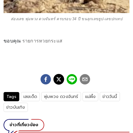
ส่องเลข พุ่มพวง ดวงจันทร์ ครบรอบ 34 ปี ขนลุกเลขธูป-เลขปกเทป
ขอบคุณ
รายการหวยกระแส
Tags
เลขเด็ด
พุ่มพวง ดวงจันทร์
แม่ผึ้ง
ข่าววันนี้
ข่าวบันเทิง
ข่าวที่เกี่ยวข้อง