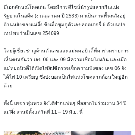
มีเอกลักษณ์โดดเด่น โดยมีการดีไซน์นำรูปสลากกินแบ่ง
รัฐบาลในอดีต (งวดตุลาคม ปี 2533) มาเป็นภาพพื้นหลังอยู่
ด้านหลังของแม่ผึ้ง ซึ่งเมื่อซูมดูตัวเลขลอตเตอรี่ 6 ตัวบนปก
เทป พบว่าเป็นเลข 254099
โดยผู้เชี่ยวชาญด้านตัวเลขและแม่หมอบิวตี้ที่มาร่วมรายการ
เห็นตรงกันว่า เลข 06 และ 09 มีความเชื่อมโยงกัน และเมื่อ
แม่หมอบิวตี้ได้เปิดไพ่ยิปซีตรวจเช็กความปังของ เลข 06 ยัง
ได้ไพ่ 10 เหรียญ ซึ่งบ่งบอกเป็นไพ่แห่งโชคลาภก้อนใหญ่อีก
ด้วย
ทั้งนี้ เพชร พุ่มพวง ยังได้ฝากแฟนๆ ที่อยากไปร่วมงาน 34 ปี
แม่ผึ้ง งานมีตั้งแต่วันที่ 11 – 19 มิ.ย. นี้