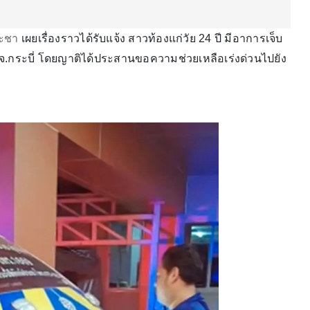
ระชา
เผยเรื่องราวได้รับแจ้ง สาวท้องแก่วัย 24 ปี มีอาการเจ็บ
ือง จ.กระบี่ โดยญาติได้ประสานขอความช่วยเหลือเร่งด่วนไปยัง