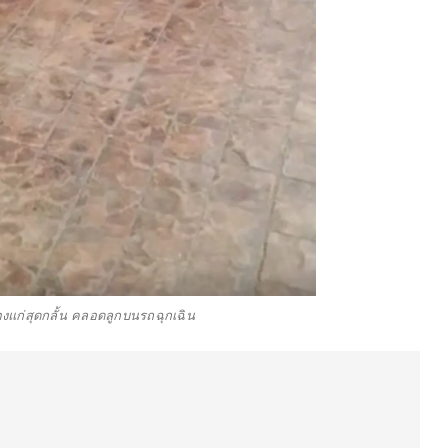
งแก่สุดกลั้น คลอดลูกบนรถฉุกเฉิน