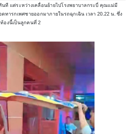
ือทันที แต่ระหว่างเคลื่อนย้ายไปโรงพยาบาลกระบี่ คุณแม่มี
ไหวคลอดทารกเพศชายออกมาภายในรถฉุกเฉิน เวลา 20.22 น. ซึ่ง
ท้องนี้เป็นลูกคนที่ 2