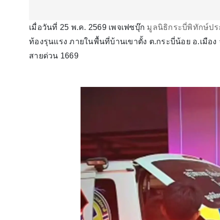
เมื่อวันที่ 25 พ.ค. 2569 เพจเฟซบุ๊ก
มูลนิธิกระบี่พิทักษ์ป
ท้องรุนแรง ภายในพื้นที่บ้านเขาตั้ง ต.กระบี่น้อย อ.เม
สายด่วน 1669