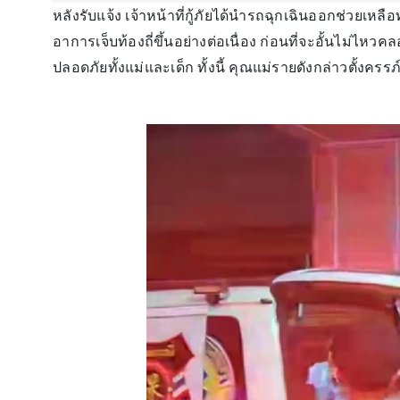
หลังรับแจ้ง เจ้าหน้าที่กู้ภัยได้นำรถฉุกเฉินออกช่วยเหล
อาการเจ็บท้องถี่ขึ้นอย่างต่อเนื่อง ก่อนที่จะอั้นไม่
ปลอดภัยทั้งแม่และเด็ก ทั้งนี้ คุณแม่รายดังกล่าวตั้งครรภ์