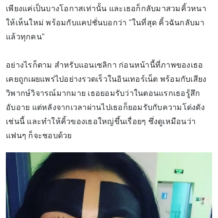
เพียงแค่เป็นบางโอกาสเท่านั้น และเธอก็กลับมาสวมคิ้วหนา
ให้เห็นใหม่ พร้อมกับแคปชั่นบอกว่า "ในที่สุด คิ้วฉันกลับมา
แล้วทุกคน"
อย่างไรก็ตาม สำหรับแอนเซลิกา ก่อนหน้านี้ที่ภาพของเธอ
เคยถูกเผยแพร่ไปอย่างรวดเร็วในอินเทอร์เน็ต พร้อมกับเสียง
วิพากษ์วิจารณ์มากมาย เธอยอมรับว่าในตอนแรกเธอรู้สึก
อับอาย แต่หลังจากเวลาผ่านไปเธอก็ยอมรับกับความโด่งดัง
เช่นนี้ และทำให้คิ้วของเธอใหญ่ขึ้นเรื่อยๆ ซึ่งดูเหมือนว่า
แฟนๆ ก็จะชอบด้วย