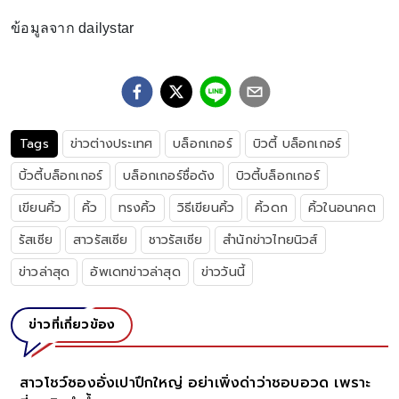
ข้อมูลจาก dailystar
Tags
ข่าวต่างประเทศ
บล็อกเกอร์
บิวตี้ บล็อกเกอร์
บิ้วตี้บล็อกเกอร์
บล็อกเกอร์ชื่อดัง
บิวตี้บล็อกเกอร์
เขียนคิ้ว
คิ้ว
ทรงคิ้ว
วิธีเขียนคิ้ว
คิ้วดก
คิ้วในอนาคต
รัสเซีย
สาวรัสเซีย
ชาวรัสเซีย
สำนักข่าวไทยนิวส์
ข่าวล่าสุด
อัพเดทข่าวล่าสุด
ข่าววันนี้
ข่าวที่เกี่ยวข้อง
สาวโชว์ซองอั่งเปาปึกใหญ่ อย่าเพิ่งด่าว่าชอบอวด เพราะ