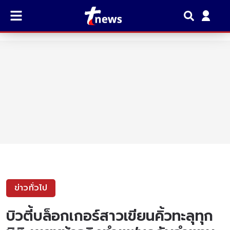
ข่าวทั่วไป
บิวตี้บล็อกเกอร์สาวเขียนคิ้วทะลุทุก