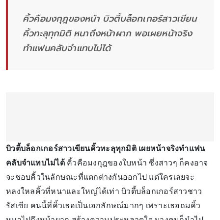
คิ้วคือมงกุฎของหน้า บิวตี้บล็อกเกอร์สาวเขียน
คิ้วทะลุทุกมิติ หนาถึงหน้าผาก พอเผยหน้าจริง
ทำแฟนคลับจำแทบไม่ได้
บิวตี้บล็อกเกอร์สาวเขียนคิ้วทะลุทุกมิติ เผยหน้าจริงทำแฟน
คลับจำแทบไม่ได้
คิ้วคือมงกุฎของใบหน้า ซึ่งสาวๆ ก็คงอาจ
จะชอบคิ้วในลักษณะที่แตกต่างกันออกไป แต่ใครเลยจะ
หลงใหลคิ้วที่หนาและใหญ่ได้เท่า บิวตี้บล็อกเกอร์สาวชาว
รัสเซีย คนนี้ที่คิ้วเธอเป็นเอกลักษณ์มากๆ เพราะเธอถมคิ้ว
หนาไปถึงหน้าผาก สร้างความประหลาดใจ บางคนก็นำไป