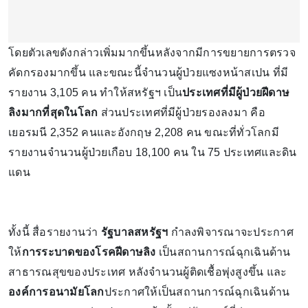
โดยตัวเลขดังกล่าวเพิ่มมากขึ้นหลังจากมีการขยายการตรวจ
คัดกรองมากขึ้น และขณะนี้จำนวนผู้ป่วยแซงหน้าสเปน ที่มี
รายงาน 3,105 คน ทำให้สหรัฐฯ เป็น
ประเทศที่มีผู้ป่วยฝีดาษ
ลิงมากที่สุดในโลก
ส่วนประเทศที่มีผู้ป่วยรองลงมา คือ
เยอรมนี 2,352 คนและอังกฤษ 2,208 คน ขณะที่ทั่วโลกมี
รายงานจำนวนผู้ป่วยเกือบ 18,100 คน ใน 75 ประเทศและดิน
แดน
ทั้งนี้ สื่อรายงานว่า
รัฐบาลสหรัฐฯ
กำลงพิจารณาจะประกาศ
ให้
การระบาดของโรคฝีดาษลิง
เป็นสถานการณ์ฉุกเฉินด้าน
สาธารณสุขของประเทศ หลังจำนวนผู้ติดเชื้อพุ่งสูงขึ้น และ
องค์การอนามัยโลก
ประกาศให้เป็นสถานการณ์ฉุกเฉินด้าน