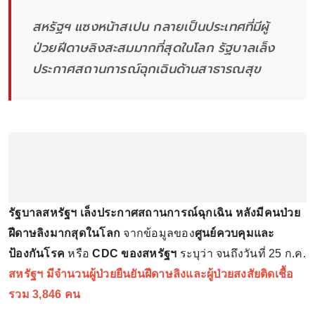
สหรัฐฯ แซงหน้าสเปน กลายเป็นประเทศที่มีผู้
ป่วยฝีดาษลิงสะสมมากที่สุดในโลก รัฐบาลเล็ง
ประกาศสถานการณ์ฉุกเฉินด้านสาธารณสุข
รัฐบาลสหรัฐฯ เล็งประกาศสถานการณ์ฉุกเฉิน หลังมีคนป่วย
ฝีดาษลิงมากสุดในโลก
จากข้อมูลของ
ศูนย์ควบคุมและ
ป้องกันโรค
หรือ
CDC ของสหรัฐฯ
ระบุว่า จนถึงวันที่ 25 ก.ค.
สหรัฐฯ มีจำนวนผู้ป่วยยืนยันฝีดาษลิงและผู้ป่วยสงสัยติดเชื้อ
รวม 3,846 คน