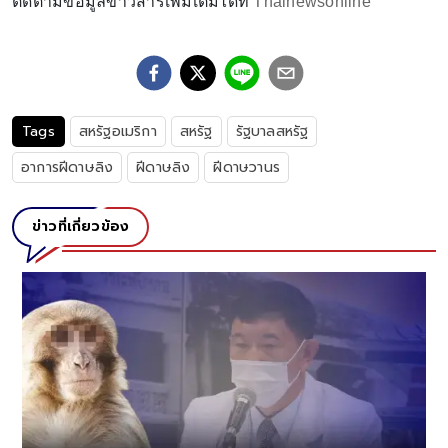
ติดตามข้อมูลข่าวสารเพิ่มเติมได้ที่
Thainewsonline
Tags
สหรัฐอเมริกา
สหรัฐ
รัฐบาลสหรัฐ
อาการฝีดาษลิง
ฝีดาษลิง
ฝีดาษวานร
ข่าวที่เกี่ยวข้อง