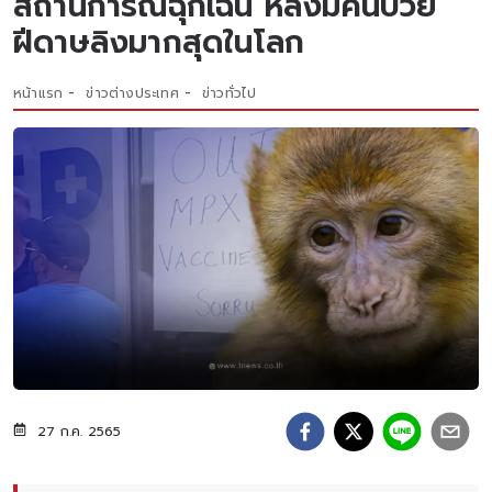
สถานการณ์ฉุกเฉิน หลังมีคนป่วย
ฝีดาษลิงมากสุดในโลก
หน้าแรก
ข่าวต่างประเทศ
ข่าวทั่วไป
27 ก.ค. 2565