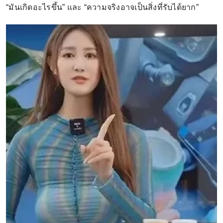
“มันเกิดอะไรขึ้น” และ “ความจริงอาจเป็นสิ่งที่รับได้ยาก”