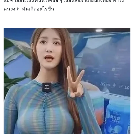
แม่ค้าออนไลน์คนนี้ ก็ค่อย ๆ เลื่อนลงมาเกือบถึงท้อง ทำให้
คนงงว่า มันเกิดอะไรขึ้น