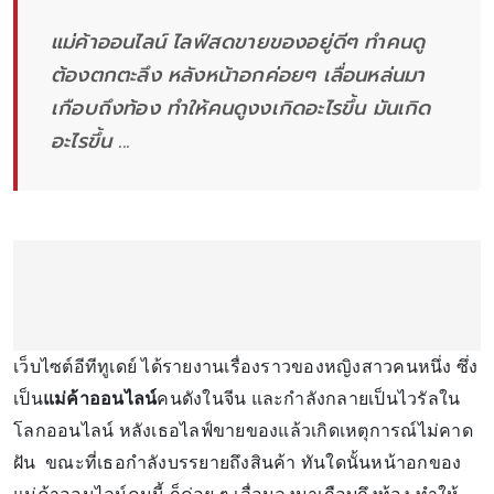
แม่ค้าออนไลน์ ไลฟ์สดขายของอยู่ดีๆ ทำคนดู
ต้องตกตะลึง หลังหน้าอกค่อยๆ เลื่อนหล่นมา
เกือบถึงท้อง ทำให้คนดูงงเกิดอะไรขึ้น มันเกิด
อะไรขึ้น ...
เว็บไซต์อีทีทูเดย์ ได้รายงานเรื่องราวของหญิงสาวคนหนึ่ง ซึ่ง
เป็น
แม่ค้าออนไลน์
คนดังในจีน และกำลังกลายเป็นไวรัลใน
โลกออนไลน์ หลังเธอไลฟ์ขายของแล้วเกิดเหตุการณ์ไม่คาด
ฝัน ขณะที่เธอกำลังบรรยายถึงสินค้า ทันใดนั้นหน้าอกของ