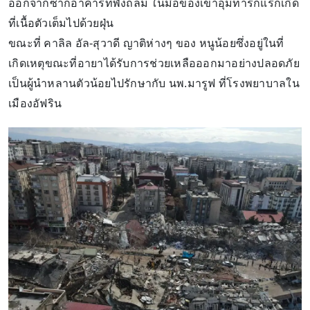
ออกจากซากอาคารที่พังถล่ม ในมือของเขาอุ้มทารกแรกเกิด
ที่เนื้อตัวเต็มไปด้วยฝุ่น
ขณะที่ คาลิล อัล-สุวาดี ญาติห่างๆ ของ หนูน้อยซึ่งอยู่ในที่
เกิดเหตุขณะที่อายาได้รับการช่วยเหลือออกมาอย่างปลอดภัย
เป็นผู้นำหลานตัวน้อยไปรักษากับ นพ.มารูฟ ที่โรงพยาบาลใน
เมืองอัฟริน