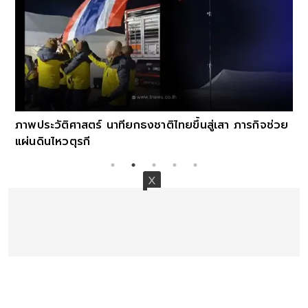
ภาพประวัติศาสตร์ นาทียกธงชาติไทยขึ้นสู่เสา ภารกิจช่วย
แผ่นดินไหวตุรกี