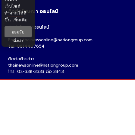
เว็บไซต์
ติดต่อโฆษณา ออนไลน์
ทำงานได้ดี
ขึ้น
เพิ่มเติม
ติดต่อโฆษณาออนไลน์
ยอมรับ
คุณอ้อ
Email : thainewsonline@nationgroup.com
ตั้งค่า
Tel: 0814407654
ติดต่อฝ่ายข่าว
thainewsonline@nationgroup.com
โทร. 02-338-3333 ต่อ 3343