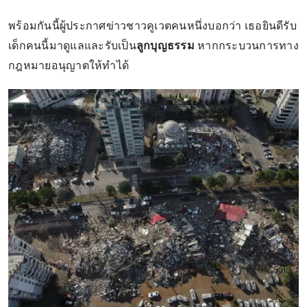
พร้อมกันนี้ผู้ประกาศข่าวชาวคูเวตคนหนึ่งบอกว่า เธอยินดีรับ
เด็กคนนี้มาดูแลและรับเป็น
ลูกบุญธรรม
หากกระบวนการทาง
กฎหมายอนุญาตให้ทำได้