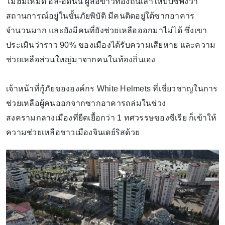
โมฮัมเหม็ด อัล-อัดนัน ผู้สื่อข่าวท้องถิ่นเล่าให้บีบีซีฟังว่า
สถานการณ์อยู่ในขั้นภัยพิบัติ มีคนติดอยู่ใต้ซากอาคาร
จำนวนมาก และยังมีคนที่ยังช่วยเหลือออกมาไม่ได้ ซึ่งเขา
ประเมินว่าราว 90% ของเมืองได้รับความเสียหาย และความ
ช่วยเหลือส่วนใหญ่มาจากคนในท้องถิ่นเอง
เจ้าหน้าที่กู้ภัยขององค์กร White Helmets ที่เชี่ยวชาญในการ
ช่วยเหลือผู้คนออกจากซากอาคารถล่มในช่วง
สงครามกลางเมืองที่ยืดเยื้อกว่า 1 ทศวรรษของซีเรีย ก็เข้าให้
ความช่วยเหลือชาวเมืองจินเดย์ริสด้วย