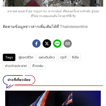
หลายครอบครัวอยากอุปการะ ทารกน้อย ที่คลอดในซากหักพัง ผู้รอด
ชีวิตจากเหตุแผ่นดินไหวตุรกีซีเรีย
ติดตามข้อมูลข่าวสารเพิ่มเติมได้ที่
Thainewsonline
Tags
ผู้รอดชีวิต
แผ่นดินไหว
ตุรกี
ซีเรีย
ข่าวต่างประเทศ
ตึกถล่ม
ข่าวที่เกี่ยวข้อง