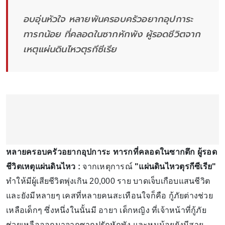
อบอุ่นหัวใจ หลายพันครอบครัวอยากอุปการะ
ทารกน้อย ที่คลอดในซากหักพัง ผู้รอดชีวิตจาก
เหตุแผ่นดินไหวตุรกีซีเรีย
หลายครอบครัวอยากอุปการะ ทารกที่คลอดในซากตึก ผู้รอด
ชีวิตเหตุแผ่นดินไหว :
จากเหตุการณ์
"แผ่นดินไหวตุรกีซีเรีย"
ทำให้มีผู้เสียชีวิตพุ่งเกิน 20,000 ราย บาดเจ็บเกือบแสนชีวิต
และยังมีหลายๆ เคสที่หลายคนสะเทือนใจก็คือ กู้ภัยต่างช่วย
เหลือเด็กๆ ซึ่งหนึ่งในนั้นมี อายา เด็กหญิง ที่เจ้าหน้าที่กู้ภัย
ช่วยเหลือออกมาจากซากปรักหักพัง และหนูน้อยยังมีสาย