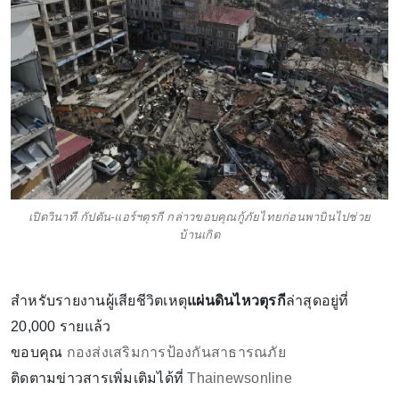
เปิดวินาที กัปตัน-แอร์ฯตุรกี กล่าวขอบคุณกู้ภัยไทยก่อนพาบินไปช่วย
บ้านเกิด
สำหรับรายงานผู้เสียชีวิตเหตุ
แผ่นดินไหวตุรกี
ล่าสุดอยู่ที่
20,000 รายแล้ว
ขอบคุณ
กองส่งเสริมการป้องกันสาธารณภัย
ติดตามข่าวสารเพิ่มเติมได้ที่
Thainewsonline