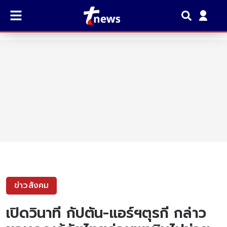
ข่าวสังคม
เปิดวินาที กัปตัน-แอร์ฯตุรกี กล่าว