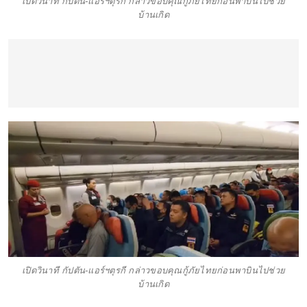
เปิดวินาที กัปตัน-แอร์ฯตุรกี กล่าวขอบคุณกู้ภัยไทยก่อนพาบินไปช่วย
บ้านเกิด
เปิดวินาที กัปตัน-แอร์ฯตุรกี กล่าวขอบคุณกู้ภัยไทยก่อนพาบินไปช่วย
บ้านเกิด