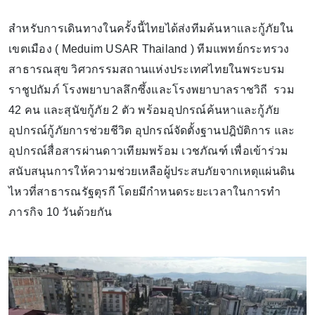
สำหรับการเดินทางในครั้งนี้ไทยได้ส่งทีมค้นหาและกู้ภัยใน
เขตเมือง ( Meduim USAR Thailand ) ทีมแพทย์กระทรวง
สาธารณสุข วิศวกรรมสถานแห่งประเทศไทยในพระบรม
ราชูปถัมภ์ โรงพยาบาลลึกซึ้งและโรงพยาบาลราชวิถี รวม
42 คน และสุนัขกู้ภัย 2 ตัว พร้อมอุปกรณ์ค้นหาและกู้ภัย
อุปกรณ์กู้ภัยการช่วยชีวิต อุปกรณ์จัดตั้งฐานปฎิบัติการ และ
อุปกรณ์สื่อสารผ่านดาวเทียมพร้อม เวชภัณฑ์ เพื่อเข้าร่วม
สนับสนุนการให้ความช่วยเหลือผู้ประสบภัยจากเหตุแผ่นดิน
ไหวที่สาธารณรัฐตุรกี โดยมีกำหนดระยะเวลาในการทำ
ภารกิจ 10 วันด้วยกัน