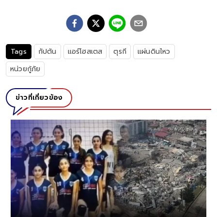
Tags
กัปตัน
แอร์โฮสเตส
ตุรกี
แผ่นดินไหว
หน่วยกู้ภัย
ข่าวที่เกี่ยวข้อง