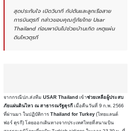
สุดประทับใจ เปิดวินาที กัปตันและลูกเรือสาย
การบินตุรกี กล่าวขอบคุณกู้ภัยไทย Usar
Thailand ก่อนพาบินไปช่วยบ้านเกิด เหตุแผ่น
ดินไหวตุรกี
จากกรณีปภ.ส่งทีม
USAR Thailand
เข้า
ช่วยเหลือผู้ประสบ
ภัยแผ่นดินไหว
ณ สาธารณรัฐตุรกี
เมื่อคืนวันที่ 9 ก.พ. 2566
ที่ผ่านมา ในปฏิบัติการ
Thailand for Turkey
(ไทยแลนด์
ฟอร์ ตุรกี) โดยออกเดินทางจากประเทศไทยที่สนามบิน