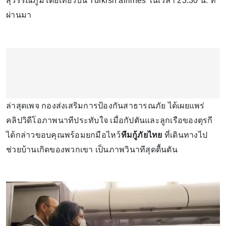
สุวรรณภูมิโดยเที่ยวบิน Turkish airlines ในเวลา 23.30 น. ที่
ผ่านมา
ล่าสุดเพจ กองส่งเสริมการป้องกันสาธารณภัย ได้เผยแพร่
คลิปวิดีโอภาพนาทีประทับใจ เมื่อกัปตันและลูกเรือของตุรกี
ได้กล่าวขอบคุณพร้อมยกมือไหว้
ทีมกู้ภัยไทย
ที่เดินทางไป
ช่วยบ้านเกิดของพวกเขา เป็นภาพวินาทีสุดตื้นตัน